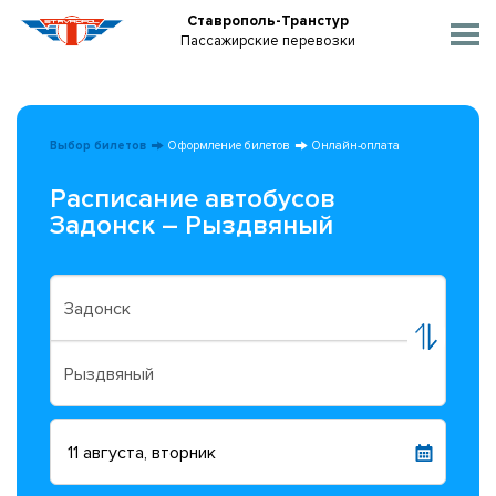
Ставрополь-Транстур
Пассажирские перевозки
Выбор билетов
Оформление билетов
Онлайн-оплата
Расписание автобусов
Задонск – Рыздвяный