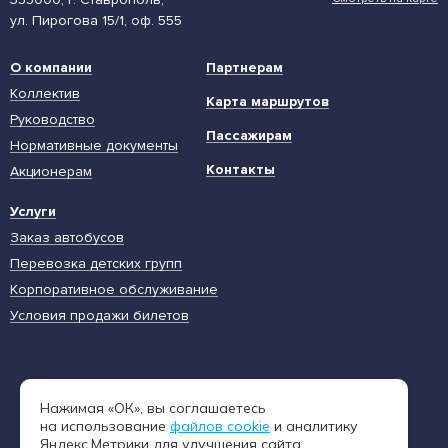
ул. Пирогова 15/1, оф. 555
О компании
Партнерам
Коллектив
Карта маршрутов
Руководство
Пассажирам
Нормативные документы
Контакты
Акционерам
Услуги
Заказ автобусов
Перевозка детских групп
Корпоративное обслуживание
Условия продажи билетов
Единая диспетчерская служба
Нажимая «ОК», вы соглашаетесь
8 (962) 402-65-54
на использование
файлов cookie
и аналитику
Яндекс.Метрики для улучшения сайта.