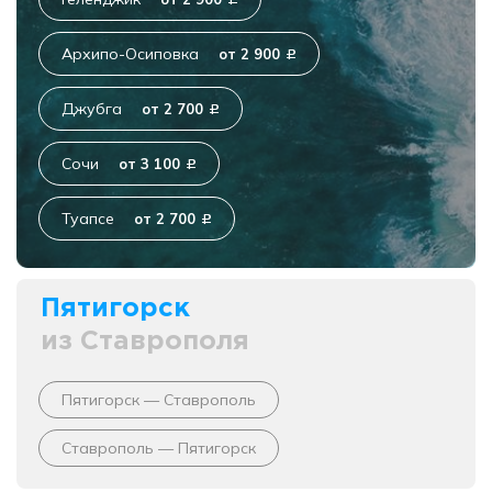
c
Архипо-Осиповка
от 2 900
c
Джубга
от 2 700
c
Сочи
от 3 100
c
Туапсе
от 2 700
c
Пятигорск
из Ставрополя
Пятигорск — Ставрополь
Ставрополь — Пятигорск