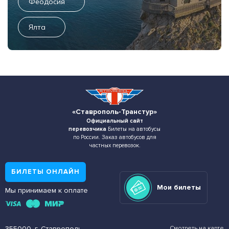
Феодосия
Ялта
«Ставрополь-Транстур»
Официальный сайт
перевозчика
Билеты на автобусы
по России. Заказ автобусов для
частных перевозок.
БИЛЕТЫ ОНЛАЙН
Мои билеты
Мы принимаем к оплате
355000, г. Ставрополь,
Смотреть на карте