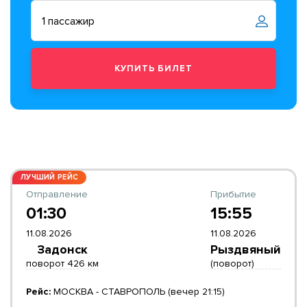
ЛУЧШИЙ РЕЙС
Отправление
Прибытие
01:30
15:55
11.08.2026
11.08.2026
Задонск
Рыздвяный
поворот 426 км
(поворот)
Рейс:
МОСКВА - СТАВРОПОЛЬ (вечер 21:15)