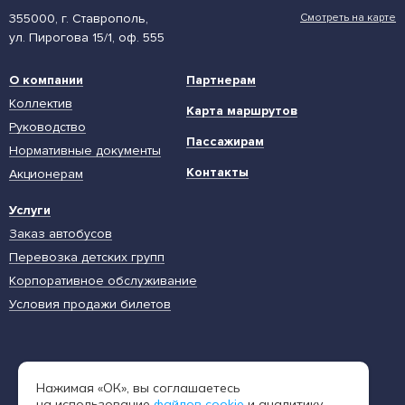
355000, г. Ставрополь,
Смотреть на карте
ул. Пирогова 15/1, оф. 555
О компании
Партнерам
Коллектив
Карта маршрутов
Руководство
Пассажирам
Нормативные документы
Контакты
Акционерам
Услуги
Заказ автобусов
Перевозка детских групп
Корпоративное обслуживание
Условия продажи билетов
Единая диспетчерская служба
Нажимая «ОК», вы соглашаетесь
8 (962) 402-65-54
на использование
файлов cookie
и аналитику