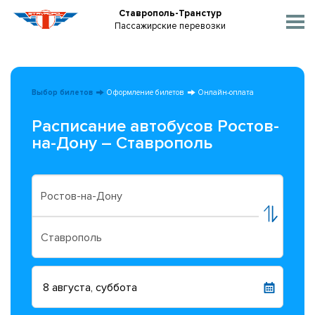
Ставрополь-Транстур
Пассажирские перевозки
Выбор билетов
Оформление билетов
Онлайн-оплата
Расписание автобусов Ростов-
на-Дону – Ставрополь