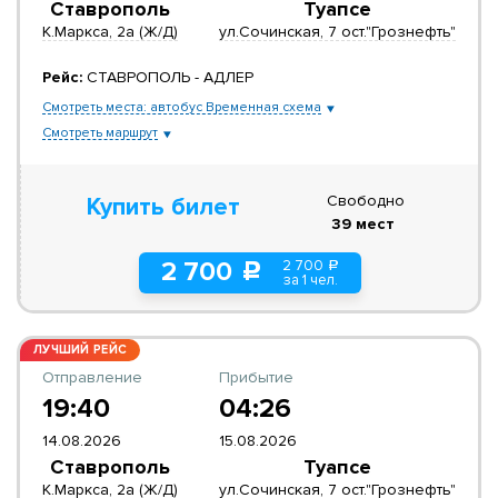
Ставрополь
Туапсе
К.Маркса, 2а (Ж/Д)
ул.Сочинская, 7 ост."Грознефть"
Рейс:
СТАВРОПОЛЬ - АДЛЕР
Смотреть места: автобус Временная схема
Смотреть маршрут
Свободно
Купить билет
39 мест
2 700
2 700
a
c
за 1 чел.
ЛУЧШИЙ РЕЙС
Отправление
Прибытие
19:40
04:26
14.08.2026
15.08.2026
Ставрополь
Туапсе
К.Маркса, 2а (Ж/Д)
ул.Сочинская, 7 ост."Грознефть"