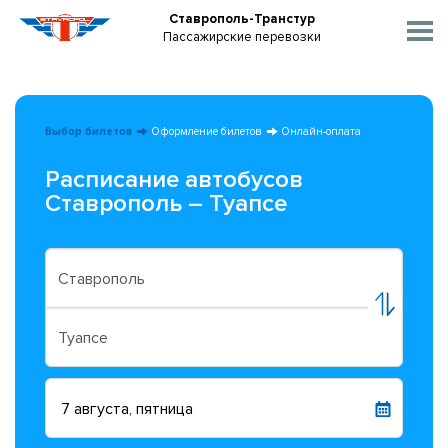
Ставрополь-Транстур
Пассажирские перевозки
Выбор билетов
Оформление билетов
Онлайн-оплата
Расписание автобусов
Ставрополь – Туапсе