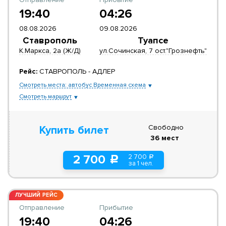
19:40
04:26
08.08.2026
09.08.2026
Ставрополь
Туапсе
К.Маркса, 2а (Ж/Д)
ул.Сочинская, 7 ост."Грознефть"
Рейс:
СТАВРОПОЛЬ - АДЛЕР
Смотреть места: автобус Временная схема
Смотреть маршрут
Свободно
Купить билет
36 мест
2 700
2 700
a
c
за 1 чел.
ЛУЧШИЙ РЕЙС
Отправление
Прибытие
19:40
04:26