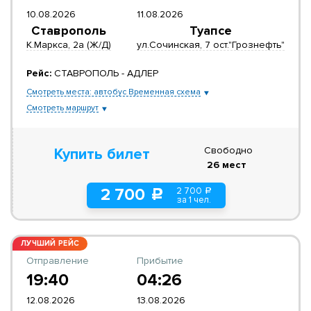
10.08.2026
11.08.2026
Ставрополь
Туапсе
К.Маркса, 2а (Ж/Д)
ул.Сочинская, 7 ост."Грознефть"
Рейс:
СТАВРОПОЛЬ - АДЛЕР
Смотреть места: автобус Временная схема
Смотреть маршрут
Свободно
Купить билет
26 мест
2 700
2 700
a
c
за 1 чел.
ЛУЧШИЙ РЕЙС
Отправление
Прибытие
19:40
04:26
12.08.2026
13.08.2026