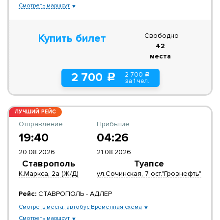
Смотреть маршрут
Свободно
Купить билет
42
места
2 700
2 700
a
c
за 1 чел.
ЛУЧШИЙ РЕЙС
Отправление
Прибытие
19:40
04:26
20.08.2026
21.08.2026
Ставрополь
Туапсе
К.Маркса, 2а (Ж/Д)
ул.Сочинская, 7 ост."Грознефть"
Рейс:
СТАВРОПОЛЬ - АДЛЕР
Смотреть места: автобус Временная схема
Смотреть маршрут