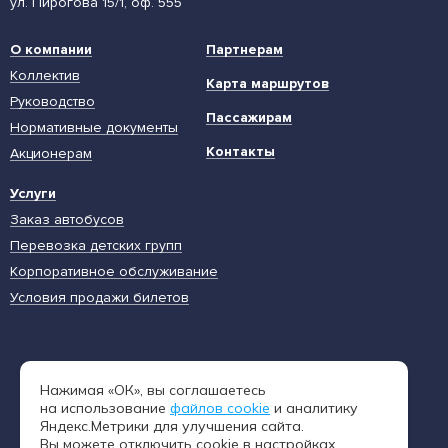
ул. Пирогова 15/1, оф. 555
О компании
Партнерам
Коллектив
Карта маршрутов
Руководство
Пассажирам
Нормативные документы
Контакты
Акционерам
Услуги
Заказ автобусов
Перевозка детских групп
Корпоративное обслуживание
Условия продажи билетов
Единая диспетчерская служба
Нажимая «ОК», вы соглашаетесь
8 (962) 402-65-54
на использование
файлов cookie
и аналитику
Яндекс.Метрики для улучшения сайта.
Вы можете отключить cookie в настройках