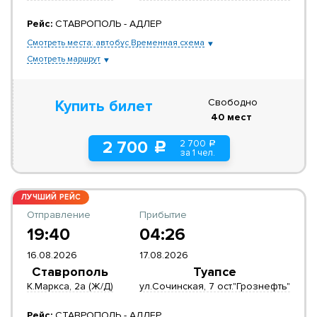
Рейс:
СТАВРОПОЛЬ - АДЛЕР
Смотреть места: автобус Временная схема
Смотреть маршрут
Свободно
Купить билет
40 мест
2 700
2 700
a
c
за 1 чел.
ЛУЧШИЙ РЕЙС
Отправление
Прибытие
19:40
04:26
16.08.2026
17.08.2026
Ставрополь
Туапсе
К.Маркса, 2а (Ж/Д)
ул.Сочинская, 7 ост."Грознефть"
Рейс:
СТАВРОПОЛЬ - АДЛЕР