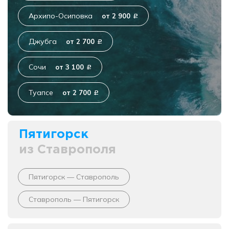
Архипо-Осиповка
от 2 900
c
Джубга
от 2 700
c
Сочи
от 3 100
c
Туапсе
от 2 700
c
Пятигорск
из Ставрополя
Пятигорск — Ставрополь
Ставрополь — Пятигорск