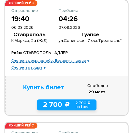
ЛУЧШИЙ РЕЙС
Отправление
Прибытие
19:40
04:26
06.08.2026
07.08.2026
Ставрополь
Туапсе
К.Маркса, 2а (Ж/Д)
ул.Сочинская, 7 ост."Грознефть"
Рейс:
СТАВРОПОЛЬ - АДЛЕР
Смотреть места: автобус Временная схема
Смотреть маршрут
Свободно
Купить билет
29 мест
2 700
2 700
a
c
за 1 чел.
ЛУЧШИЙ РЕЙС
Отправление
Прибытие