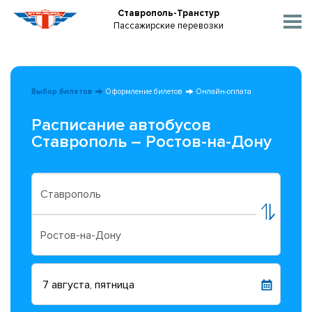
Ставрополь-Транстур
Пассажирские перевозки
Выбор билетов
Оформление билетов
Онлайн-оплата
Расписание автобусов
Ставрополь – Ростов-на-Дону