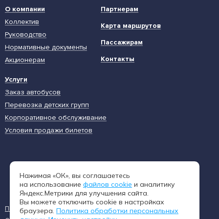
О компании
Партнерам
Коллектив
Карта маршрутов
Руководство
Пассажирам
Нормативные документы
Контакты
Акционерам
Услуги
Заказ автобусов
Перевозка детских групп
Корпоративное обслуживание
Условия продажи билетов
Единая диспетчерская служба
Нажимая «ОК», вы соглашаетесь
8 (962) 402-65-54
на использование
файлов cookie
и аналитику
Яндекс.Метрики для улучшения сайта.
Вы можете отключить cookie в настройках
Пользовательское соглашение
Политика конфиденциальности
браузера.
Политика обработки персональных