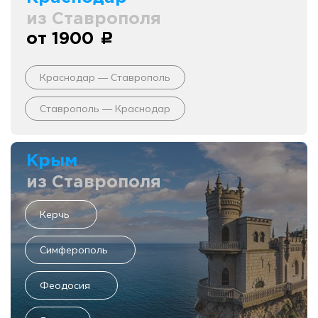
из Ставрополя
от 1900
c
Краснодар — Ставрополь
Ставрополь — Краснодар
Крым
из Ставрополя
Керчь
Симферополь
Феодосия