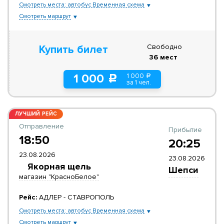
Смотреть места: автобус Временная схема
Смотреть маршрут
Свободно
Купить билет
36 мест
1 000
1 000
a
c
за 1 чел.
ЛУЧШИЙ РЕЙС
Отправление
Прибытие
18:50
20:25
23.08.2026
23.08.2026
Якорная щель
Шепси
магазин "КрасноБелое"
Рейс:
АДЛЕР - СТАВРОПОЛЬ
Смотреть места: автобус Временная схема
Смотреть маршрут