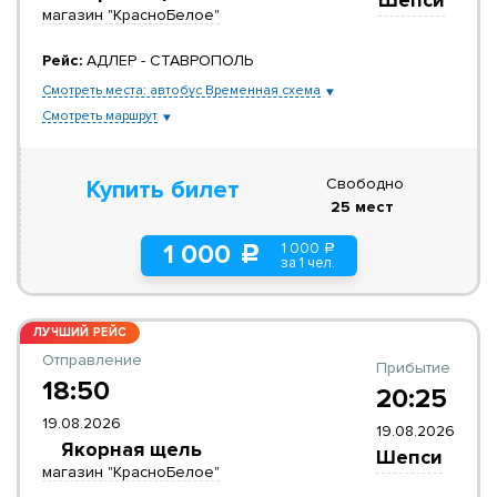
Шепси
магазин "КрасноБелое"
Рейс:
АДЛЕР - СТАВРОПОЛЬ
Смотреть места: автобус Временная схема
Смотреть маршрут
Свободно
Купить билет
25 мест
1 000
1 000
a
c
за 1 чел.
ЛУЧШИЙ РЕЙС
Отправление
Прибытие
18:50
20:25
19.08.2026
19.08.2026
Якорная щель
Шепси
магазин "КрасноБелое"