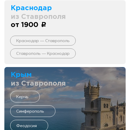
Краснодар
из Ставрополя
от 1900
c
Краснодар — Ставрополь
Ставрополь — Краснодар
Крым
из Ставрополя
Керчь
Симферополь
Феодосия