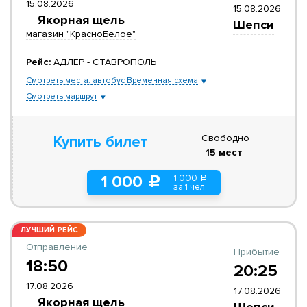
15.08.2026
15.08.2026
Якорная щель
Шепси
магазин "КрасноБелое"
Рейс:
АДЛЕР - СТАВРОПОЛЬ
Смотреть места: автобус Временная схема
Смотреть маршрут
Свободно
Купить билет
15 мест
1 000
1 000
a
c
за 1 чел.
ЛУЧШИЙ РЕЙС
Отправление
Прибытие
18:50
20:25
17.08.2026
17.08.2026
Якорная щель