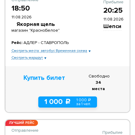
Прибытие
18:50
20:25
11.08.2026
11.08.2026
Якорная щель
Шепси
магазин "КрасноБелое"
Рейс:
АДЛЕР - СТАВРОПОЛЬ
Смотреть места: автобус Временная схема
Смотреть маршрут
Свободно
Купить билет
34
места
1 000
1 000
a
c
за 1 чел.
ЛУЧШИЙ РЕЙС
Отправление
Прибытие