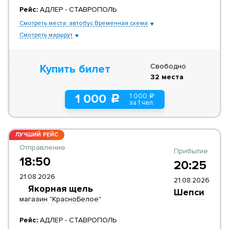
Рейс:
АДЛЕР - СТАВРОПОЛЬ
Смотреть места: автобус Временная схема
Смотреть маршрут
Свободно
Купить билет
32 места
1 000
1 000
a
c
за 1 чел.
ЛУЧШИЙ РЕЙС
Отправление
Прибытие
18:50
20:25
21.08.2026
21.08.2026
Якорная щель
Шепси
магазин "КрасноБелое"
Рейс:
АДЛЕР - СТАВРОПОЛЬ