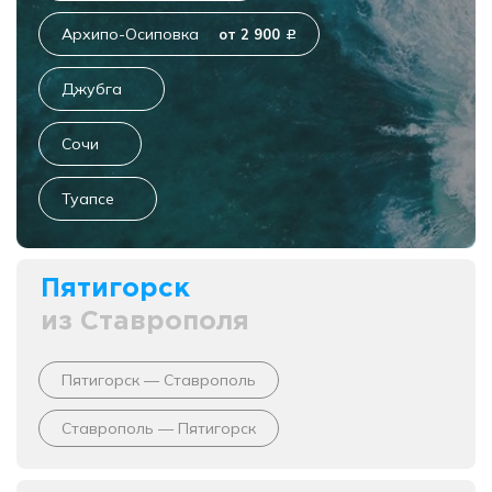
Архипо-Осиповка
от 2 900
c
Джубга
Сочи
Туапсе
Пятигорск
из Ставрополя
Пятигорск — Ставрополь
Ставрополь — Пятигорск