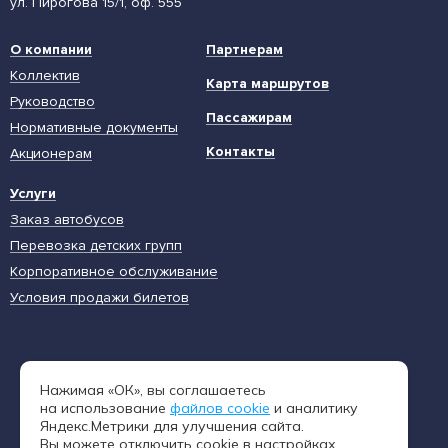
ул. Пирогова 15/1, оф. 555
О компании
Партнерам
Коллектив
Карта маршрутов
Руководство
Пассажирам
Нормативные документы
Контакты
Акционерам
Услуги
Заказ автобусов
Перевозка детских групп
Корпоративное обслуживание
Условия продажи билетов
Единая диспетчерская служба
Нажимая «ОК», вы соглашаетесь
8 (962) 402-65-54
на использование
файлов cookie
и аналитику
Яндекс.Метрики для улучшения сайта.
Вы можете отключить cookie в настройках