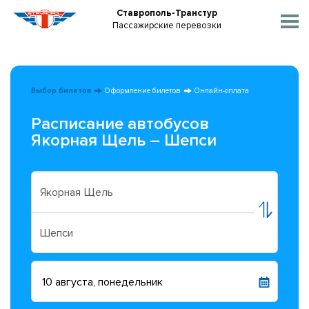
Ставрополь-Транстур
Пассажирские перевозки
Выбор билетов
Оформление билетов
Онлайн-оплата
Расписание автобусов
Якорная Щель – Шепси