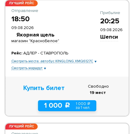
ЛУЧШИЙ РЕЙС
Отправление
Прибытие
18:50
20:25
09.08.2026
09.08.2026
Якорная щель
Шепси
магазин "КрасноБелое"
Рейс:
АДЛЕР - СТАВРОПОЛЬ
Смотреть места: автобус KINGLONG XMQ6127C
Смотреть маршрут
Свободно
Купить билет
19 мест
1 000
1 000
a
c
за 1 чел.
ЛУЧШИЙ РЕЙС
Отправление