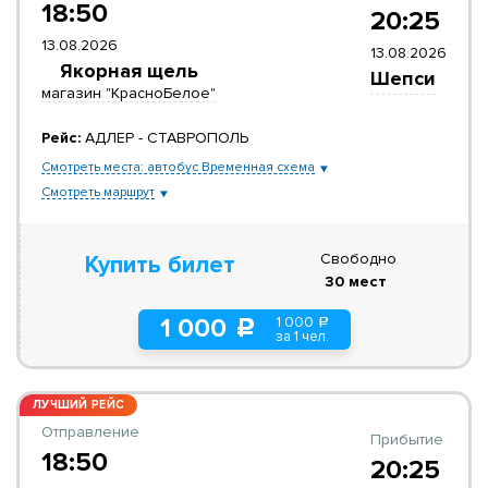
18:50
20:25
13.08.2026
13.08.2026
Якорная щель
Шепси
магазин "КрасноБелое"
Рейс:
АДЛЕР - СТАВРОПОЛЬ
Смотреть места: автобус Временная схема
Смотреть маршрут
Свободно
Купить билет
30 мест
1 000
1 000
a
c
за 1 чел.
ЛУЧШИЙ РЕЙС
Отправление
Прибытие
18:50
20:25