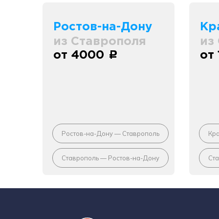
Ростов-на-Дону
Кр
из Ставрополя
из
от 4000
от
c
Ростов-на-Дону — Ставрополь
Кр
Ставрополь — Ростов-на-Дону
Ст