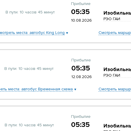
Прибытие
05:35
В пути:
10 часов 45 минут
Изобильн
РЭО ГАИ
10.08.2026
мотреть места: автобус King Long
Смотреть маршр
Прибытие
05:35
В пути:
10 часов 45 минут
Изобильн
РЭО ГАИ
12.08.2026
еть места: автобус Временная схема
Смотреть маршр
Прибытие
05:35
В пути:
10 часов 45 минут
Изобильн