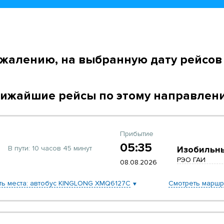
ожалению, на выбранную дату рейсов 
ижайшие рейсы по этому направлен
Прибытие
05:35
В пути:
10 часов 45 минут
Изобильн
РЭО ГАИ
08.08.2026
ть места: автобус KINGLONG XMQ6127C
Смотреть маршр