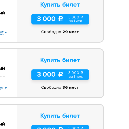
Купить билет
ый
3 000
3 000
a
c
за 1 чел.
Свободно
29 мест
ут
Купить билет
ый
3 000
3 000
a
c
за 1 чел.
Свободно
36 мест
ут
Купить билет
ый
3 000
a