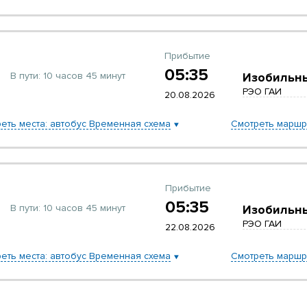
Прибытие
05:35
В пути:
10 часов 45 минут
Изобильн
РЭО ГАИ
20.08.2026
еть места: автобус Временная схема
Смотреть маршр
Прибытие
05:35
В пути:
10 часов 45 минут
Изобильн
РЭО ГАИ
22.08.2026
еть места: автобус Временная схема
Смотреть маршр