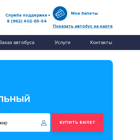
Мои билеты
Служба поддержки
8 (962) 402-65-54
Показать автобус на карте
Заказ автобуса
Услуги
Контакты
ильный