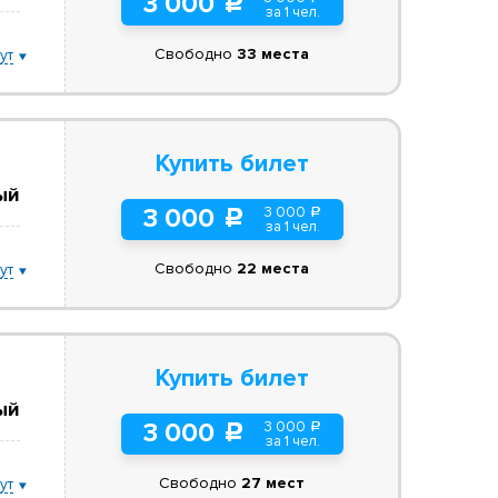
3 000
c
за 1 чел.
Свободно
33 места
ут
Купить билет
ый
3 000
3 000
a
c
за 1 чел.
Свободно
22 места
ут
Купить билет
ый
3 000
3 000
a
c
за 1 чел.
Свободно
27 мест
ут