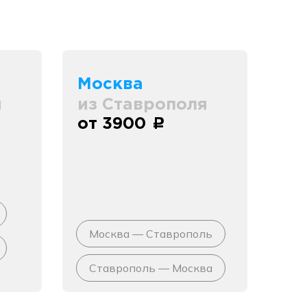
Москва
я
из Ставрополя
от 3900
c
Москва — Ставрополь
Ставрополь — Москва