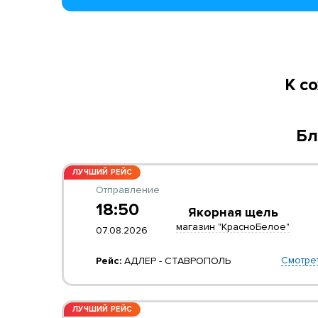
К с
Бл
ЛУЧШИЙ РЕЙС
Отправление
18:50
Якорная щель
магазин "КрасноБелое"
07.08.2026
Смотре
Рейс:
АДЛЕР - СТАВРОПОЛЬ
ЛУЧШИЙ РЕЙС