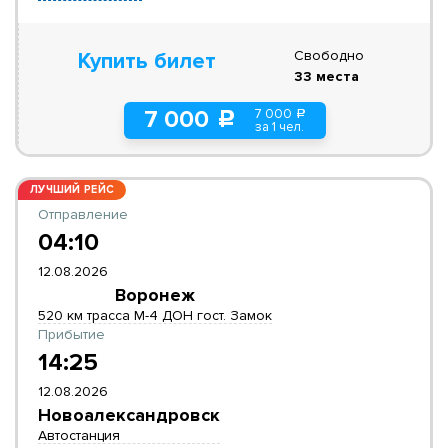
Свободно
Купить билет
33 места
7 000
7 000
a
c
за 1 чел.
ЛУЧШИЙ РЕЙС
Отправление
04:10
12.08.2026
Воронеж
520 км трасса М-4 ДОН гост. Замок
Прибытие
14:25
12.08.2026
Новоалександровск
Автостанция