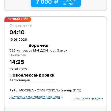
7 000
7 000
a
c
за 1 чел.
ЛУЧШИЙ РЕЙС
Отправление
04:10
16.08.2026
Воронеж
520 км трасса М-4 ДОН гост. Замок
Прибытие
14:25
16.08.2026
Новоалександровск
Автостанция
Рейс:
МОСКВА - СТАВРОПОЛЬ (вечер 21:15)
Смотреть места: автобус King Long
Смотреть маршрут