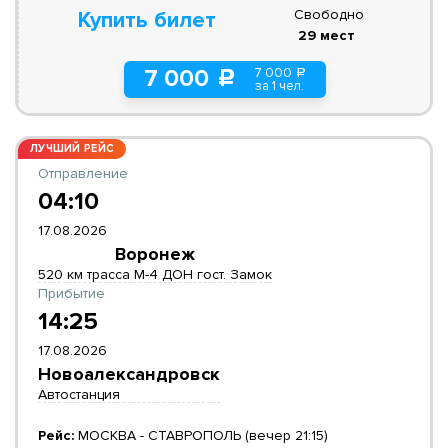
Свободно
Купить билет
29 мест
7 000
7 000
a
c
за 1 чел.
ЛУЧШИЙ РЕЙС
Отправление
04:10
17.08.2026
Воронеж
520 км трасса М-4 ДОН гост. Замок
Прибытие
14:25
17.08.2026
Новоалександровск
Автостанция
Рейс:
МОСКВА - СТАВРОПОЛЬ (вечер 21:15)