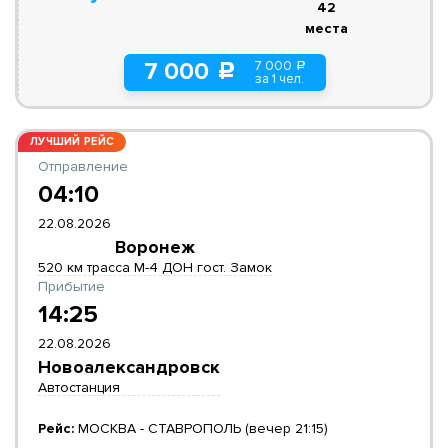
42
места
7 000
7 000
a
c
за 1 чел.
ЛУЧШИЙ РЕЙС
Отправление
04:10
22.08.2026
Воронеж
520 км трасса М-4 ДОН гост. Замок
Прибытие
14:25
22.08.2026
Новоалександровск
Автостанция
Рейс:
МОСКВА - СТАВРОПОЛЬ (вечер 21:15)