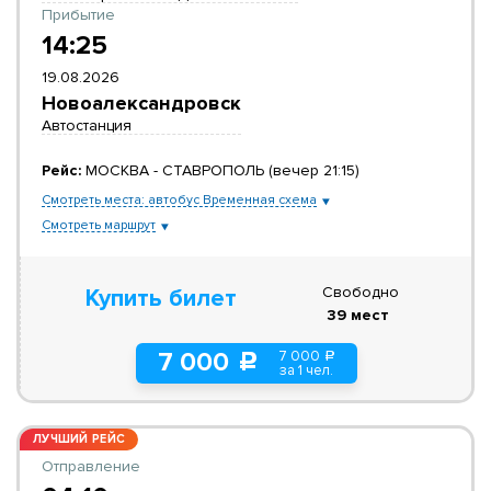
Прибытие
14:25
19.08.2026
Новоалександровск
Автостанция
Рейс:
МОСКВА - СТАВРОПОЛЬ (вечер 21:15)
Смотреть места: автобус Временная схема
Смотреть маршрут
Свободно
Купить билет
39 мест
7 000
7 000
a
c
за 1 чел.
ЛУЧШИЙ РЕЙС
Отправление