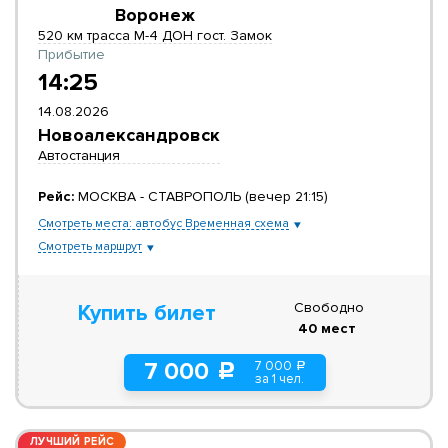
Воронеж
520 км трасса М-4 ДОН гост. Замок
Прибытие
14:25
14.08.2026
Новоалександровск
Автостанция
Рейс:
МОСКВА - СТАВРОПОЛЬ (вечер 21:15)
Смотреть места: автобус Временная схема
Смотреть маршрут
Свободно
Купить билет
40 мест
7 000
7 000
a
c
за 1 чел.
ЛУЧШИЙ РЕЙС