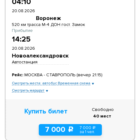
04:10
20.08.2026
Воронеж
520 км трасса М-4 ДОН гост. Замок
Прибытие
14:25
20.08.2026
Новоалександровск
Автостанция
Рейс:
МОСКВА - СТАВРОПОЛЬ (вечер 21:15)
Смотреть места: автобус Временная схема
Смотреть маршрут
Свободно
Купить билет
40 мест
7 000
7 000
a
c
за 1 чел.