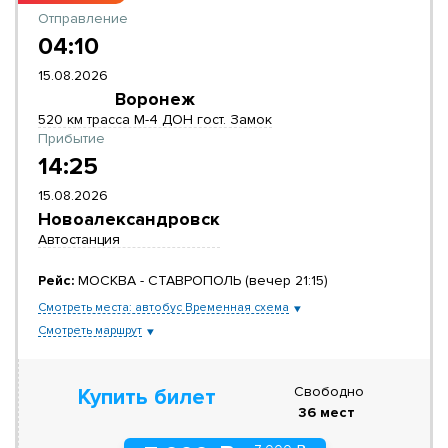
Отправление
04:10
15.08.2026
Воронеж
520 км трасса М-4 ДОН гост. Замок
Прибытие
14:25
15.08.2026
Новоалександровск
Автостанция
Рейс:
МОСКВА - СТАВРОПОЛЬ (вечер 21:15)
Смотреть места: автобус Временная схема
Смотреть маршрут
Свободно
Купить билет
36 мест