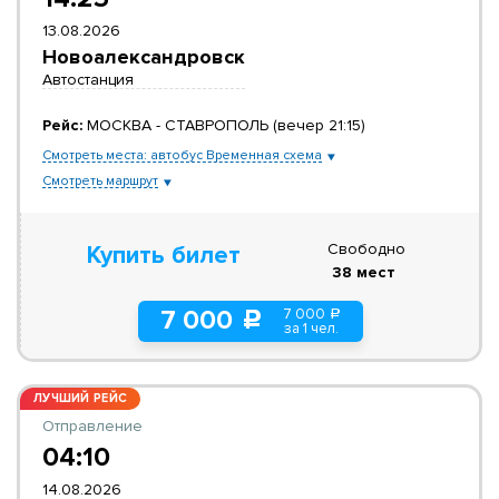
13.08.2026
Новоалександровск
Автостанция
Рейс:
МОСКВА - СТАВРОПОЛЬ (вечер 21:15)
Смотреть места: автобус Временная схема
Смотреть маршрут
Свободно
Купить билет
38 мест
7 000
7 000
a
c
за 1 чел.
ЛУЧШИЙ РЕЙС
Отправление
04:10
14.08.2026