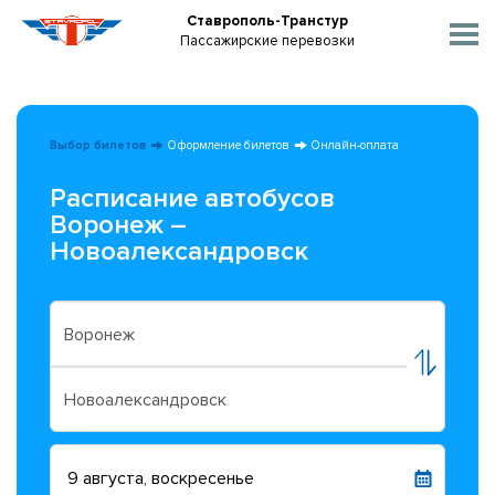
Ставрополь-Транстур
Пассажирские перевозки
Выбор билетов
Оформление билетов
Онлайн-оплата
Расписание автобусов
Воронеж –
Новоалександровск