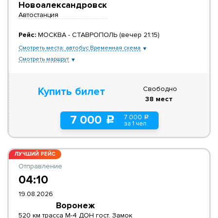
Новоалександровск
Автостанция
Рейс:
МОСКВА - СТАВРОПОЛЬ (вечер 21:15)
Смотреть места: автобус Временная схема
Смотреть маршрут
Свободно
Купить билет
38 мест
7 000
7 000
a
c
за 1 чел.
ЛУЧШИЙ РЕЙС
Отправление
04:10
19.08.2026
Воронеж
520 км трасса М-4 ДОН гост. Замок