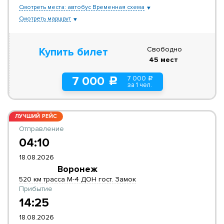
Смотреть места: автобус Временная схема
Смотреть маршрут
Свободно
Купить билет
45 мест
7 000
7 000
a
c
за 1 чел.
ЛУЧШИЙ РЕЙС
Отправление
04:10
18.08.2026
Воронеж
520 км трасса М-4 ДОН гост. Замок
Прибытие
14:25
18.08.2026