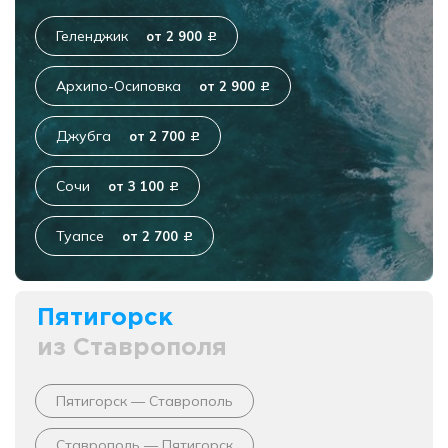
Геленджик
от 2 900
c
Архипо-Осиповка
от 2 900
c
Джубга
от 2 700
c
Сочи
от 3 100
c
Туапсе
от 2 700
c
Пятигорск
из Ставрополя
Пятигорск — Ставрополь
Ставрополь — Пятигорск