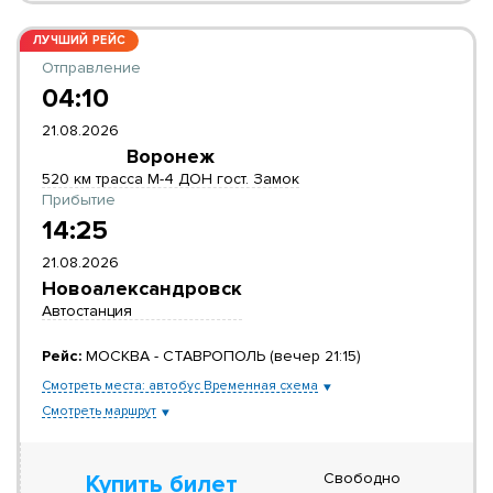
ЛУЧШИЙ РЕЙС
Отправление
04:10
21.08.2026
Воронеж
520 км трасса М-4 ДОН гост. Замок
Прибытие
14:25
21.08.2026
Новоалександровск
Автостанция
Рейс:
МОСКВА - СТАВРОПОЛЬ (вечер 21:15)
Смотреть места: автобус Временная схема
Смотреть маршрут
Свободно
Купить билет