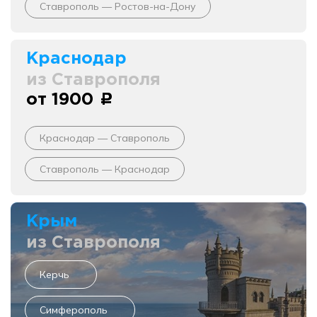
Ставрополь — Ростов-на-Дону
Краснодар
из Ставрополя
от 1900
c
Краснодар — Ставрополь
Ставрополь — Краснодар
Крым
из Ставрополя
Керчь
Симферополь