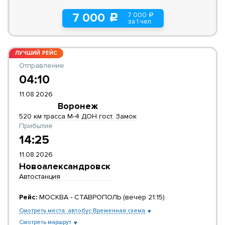
7 000
7 000
a
c
за 1 чел.
ЛУЧШИЙ РЕЙС
Отправление
04:10
11.08.2026
Воронеж
520 км трасса М-4 ДОН гост. Замок
Прибытие
14:25
11.08.2026
Новоалександровск
Автостанция
Рейс:
МОСКВА - СТАВРОПОЛЬ (вечер 21:15)
Смотреть места: автобус Временная схема
Смотреть маршрут