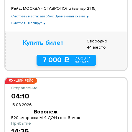
Рейс:
МОСКВА - СТАВРОПОЛЬ (вечер 21:15)
Смотреть места: автобус Временная схема
Смотреть маршрут
Свободно
Купить билет
41 место
7 000
7 000
a
c
за 1 чел.
ЛУЧШИЙ РЕЙС
Отправление
04:10
13.08.2026
Воронеж
520 км трасса М-4 ДОН гост. Замок
Прибытие
14:25