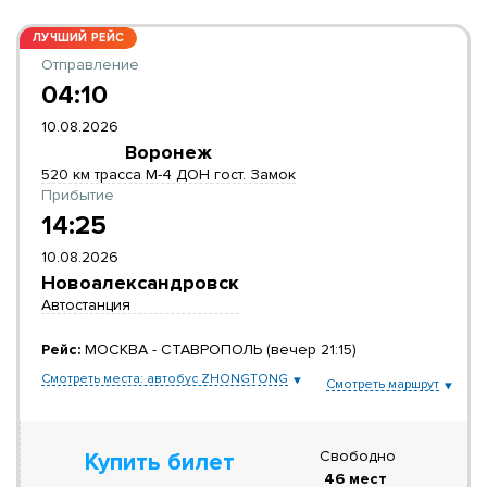
ЛУЧШИЙ РЕЙС
Отправление
04:10
10.08.2026
Воронеж
520 км трасса М-4 ДОН гост. Замок
Прибытие
14:25
10.08.2026
Новоалександровск
Автостанция
Рейс:
МОСКВА - СТАВРОПОЛЬ (вечер 21:15)
Смотреть места: автобус ZHONGTONG
Смотреть маршрут
Свободно
Купить билет
46 мест