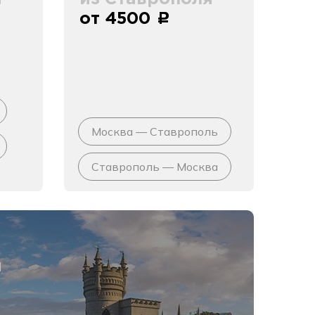
от 4500
c
Москва — Ставрополь
Ставрополь — Москва
я