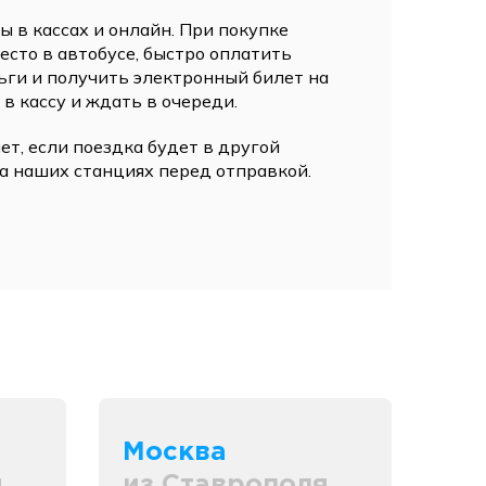
 в кассах и онлайн. При покупке
сто в автобусе, быстро оплатить
ьги и получить электронный билет на
 в кассу и ждать в очереди.
ет, если поездка будет в другой
а наших станциях перед отправкой.
Москва
я
из Ставрополя