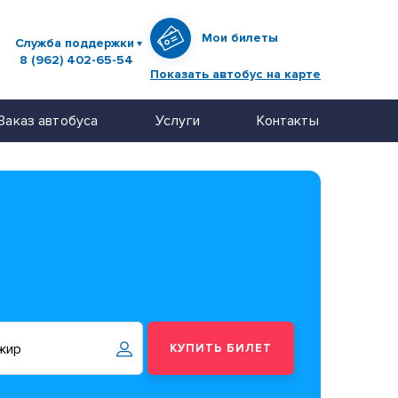
Мои билеты
Служба поддержки
8 (962) 402-65-54
Показать автобус на карте
Заказ автобуса
Услуги
Контакты