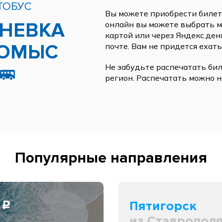
ТОБУС
Вы можете приобрести билеты
НЕВКА
онлайн вы можете выбрать ме
картой или через Яндекс.ден
ГОМЫС
почте. Вам не придется ехать
Не забудьте распечатать бил
регион. Распечатать можно н
Популярные направления
0
Пятигорск
c
из Ставропол