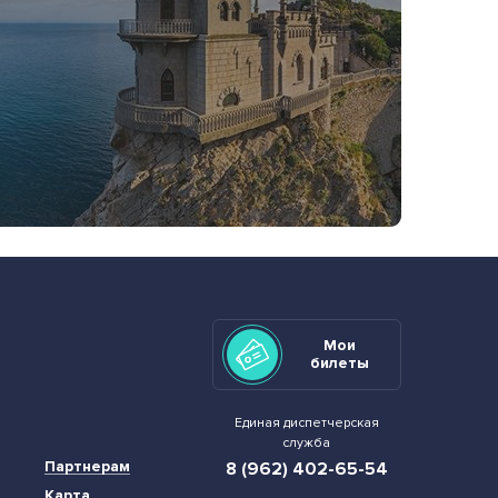
Мои
билеты
Единая диспетчерская
служба
Партнерам
8 (962) 402-65-54
Карта