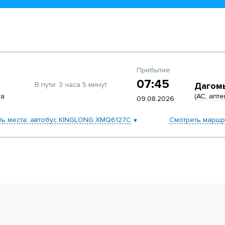
Прибытие
07:45
В пути:
3 часа 5 минут
Дагом
та
(АС, апте
09.08.2026
ть места: автобус KINGLONG XMQ6127C
Смотреть маршр