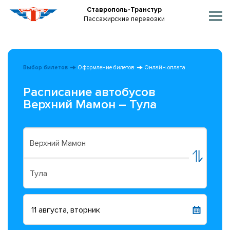
Ставрополь-Транстур
Пассажирские перевозки
Выбор билетов
Оформление билетов
Онлайн-оплата
Расписание автобусов
Верхний Мамон – Тула