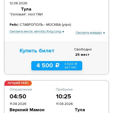
12.08.2026
Тула
"Узловая", пост ГАИ
Рейс:
СТАВРОПОЛЬ - МОСКВА (утро)
Смотреть места: автобус King Long
Смотреть маршрут
Свободно
Купить билет
25 мест
4 500
4 500
a
c
за 1 чел.
ЛУЧШИЙ РЕЙС
Отправление
Прибытие
04:50
10:25
11.08.2026
11.08.2026
Верхний Мамон
Тула