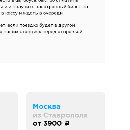
сто в автобусе, быстро оплатить
ьги и получить электронный билет на
 в кассу и ждать в очереди.
ет, если поездка будет в другой
а наших станциях перед отправкой.
Москва
я
из Ставрополя
от 3900
c