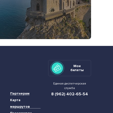
Мои
билеты
Единая диспетчерская
служба
Партнерам
8 (962) 402-65-54
Карта
маршрутов