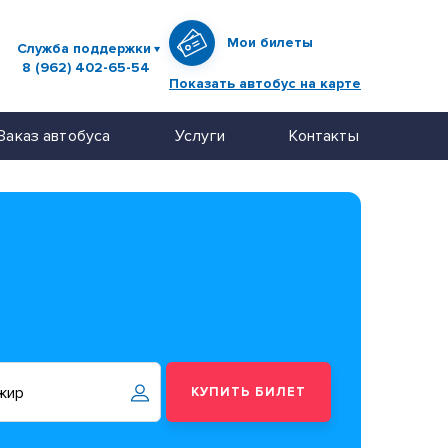
Мои билеты
Служба поддержки
8 (962) 402-65-54
Показать автобус на карте
Заказ автобуса
Услуги
Контакты