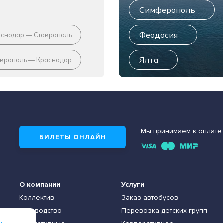
Симферополь
Феодосия
аснодар — Ставрополь
Ялта
аврополь — Краснодар
Мы принимаем к оплате
БИЛЕТЫ ОНЛАЙН
О компании
Услуги
Коллектив
Заказ автобусов
Руководство
Перевозка детских групп
в