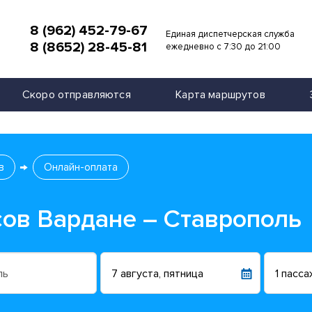
8 (962) 452-79-67
Единая диспетчерская служба
8 (8652) 28-45-81
и
ежедневно с 7:30 до 21:00
Скоро отправляются
Карта маршрутов
в
Онлайн-оплата
сов Вардане – Ставрополь