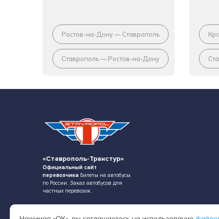
Ростов-на-Дону — Ставрополь
Кр
Ставрополь — Ростов-на-Дону
Ст
«Ставрополь-Транстур»
Официальный сайт
перевозчика
Билеты на автобусы
по России. Заказ автобусов для
частных перевозок.
Нажимая «ОК», вы соглашаетесь на использование
файло