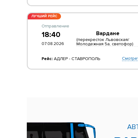
ЛУЧШИЙ РЕЙС
Отправление
18:40
Вардане
(перекресток Львовская/
07.08.2026
Молодежная 5а, светофор)
Смотре
Рейс:
АДЛЕР - СТАВРОПОЛЬ
АВ