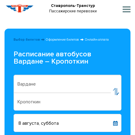
Ставрополь-Транстур
Пассажирские перевозки
Выбор билетов
Оформление билетов
Онлайн-оплата
Расписание автобусов
Вардане – Кропоткин