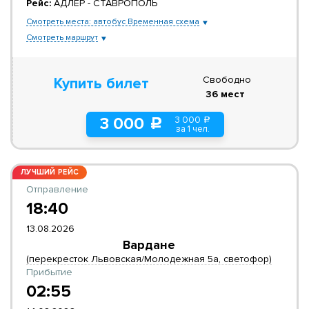
Рейс:
АДЛЕР - СТАВРОПОЛЬ
Смотреть места: автобус Временная схема
Смотреть маршрут
Свободно
Купить билет
36 мест
3 000
3 000
a
c
за 1 чел.
ЛУЧШИЙ РЕЙС
Отправление
18:40
13.08.2026
Вардане
(перекресток Львовская/Молодежная 5а, светофор)
Прибытие
02:55