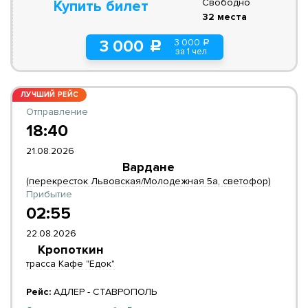
Свободно
Купить билет
32 места
3 000
3 000
a
c
за 1 чел.
ЛУЧШИЙ РЕЙС
Отправление
18:40
21.08.2026
Вардане
(перекресток Львовская/Молодежная 5а, светофор)
Прибытие
02:55
22.08.2026
Кропоткин
трасса Кафе "Едок"
Рейс:
АДЛЕР - СТАВРОПОЛЬ