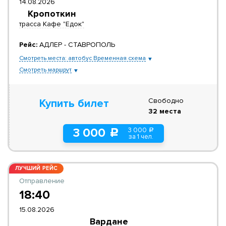
14.08.2026
Кропоткин
трасса Кафе "Едок"
Рейс:
АДЛЕР - СТАВРОПОЛЬ
Смотреть места: автобус Временная схема
Смотреть маршрут
Свободно
Купить билет
32 места
3 000
3 000
a
c
за 1 чел.
ЛУЧШИЙ РЕЙС
Отправление
18:40
15.08.2026
Вардане