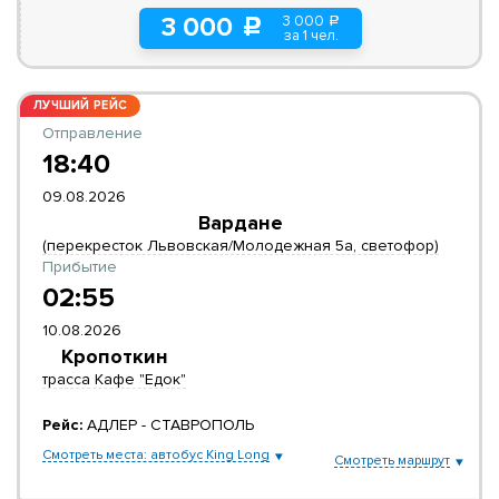
3 000
3 000
a
c
за 1 чел.
ЛУЧШИЙ РЕЙС
Отправление
18:40
09.08.2026
Вардане
(перекресток Львовская/Молодежная 5а, светофор)
Прибытие
02:55
10.08.2026
Кропоткин
трасса Кафе "Едок"
Рейс:
АДЛЕР - СТАВРОПОЛЬ
Смотреть места: автобус King Long
Смотреть маршрут