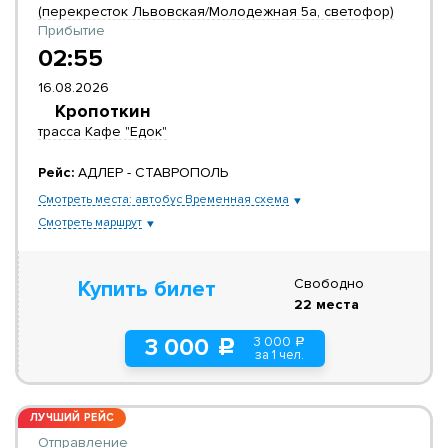
(перекресток Львовская/Молодежная 5а, светофор)
Прибытие
02:55
16.08.2026
Кропоткин
трасса Кафе "Едок"
Рейс:
АДЛЕР - СТАВРОПОЛЬ
Смотреть места: автобус Временная схема
Смотреть маршрут
Свободно
Купить билет
22 места
3 000
3 000
a
c
за 1 чел.
ЛУЧШИЙ РЕЙС
Отправление