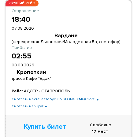
ЛУЧШИЙ РЕЙС
Отправление
18:40
07.08.2026
Вардане
(перекресток Львовская/Молодежная 5а, светофор)
Прибытие
02:55
08.08.2026
Кропоткин
трасса Кафе "Едок"
Рейс:
АДЛЕР - СТАВРОПОЛЬ
Смотреть места: автобус KINGLONG XMQ6127C
Смотреть маршрут
Свободно
Купить билет
17 мест