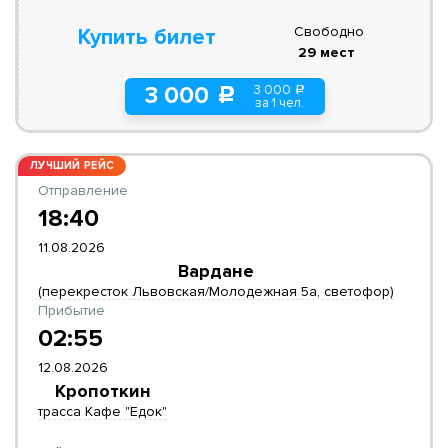
Свободно
Купить билет
29 мест
3 000
3 000
a
c
за 1 чел.
ЛУЧШИЙ РЕЙС
Отправление
18:40
11.08.2026
Вардане
(перекресток Львовская/Молодежная 5а, светофор)
Прибытие
02:55
12.08.2026
Кропоткин
трасса Кафе "Едок"