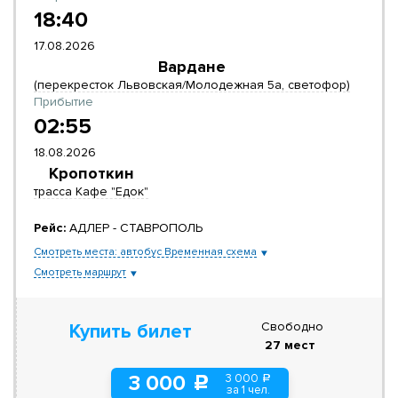
18:40
17.08.2026
Вардане
(перекресток Львовская/Молодежная 5а, светофор)
Прибытие
02:55
18.08.2026
Кропоткин
трасса Кафе "Едок"
Рейс:
АДЛЕР - СТАВРОПОЛЬ
Смотреть места: автобус Временная схема
Смотреть маршрут
Свободно
Купить билет
27 мест
3 000
3 000
a
c
за 1 чел.