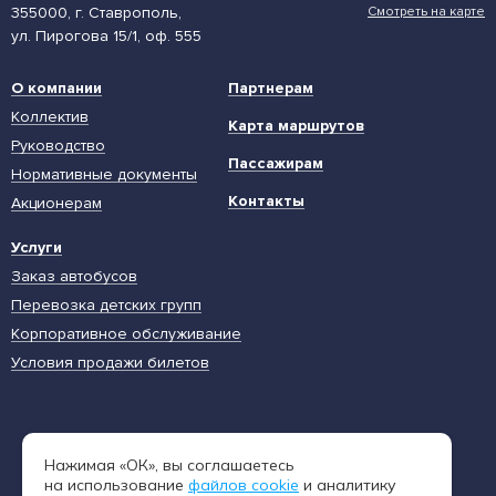
355000, г. Ставрополь,
Смотреть на карте
ул. Пирогова 15/1, оф. 555
О компании
Партнерам
Коллектив
Карта маршрутов
Руководство
Пассажирам
Нормативные документы
Контакты
Акционерам
Услуги
Заказ автобусов
Перевозка детских групп
Корпоративное обслуживание
Условия продажи билетов
Единая диспетчерская служба
Нажимая «ОК», вы соглашаетесь
8 (962) 402-65-54
на использование
файлов cookie
и аналитику