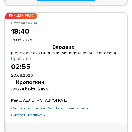
ЛУЧШИЙ РЕЙС
Отправление
18:40
19.08.2026
Вардане
(перекресток Львовская/Молодежная 5а, светофор)
Прибытие
02:55
20.08.2026
Кропоткин
трасса Кафе "Едок"
Рейс:
АДЛЕР - СТАВРОПОЛЬ
Смотреть места: автобус Временная схема
Смотреть маршрут