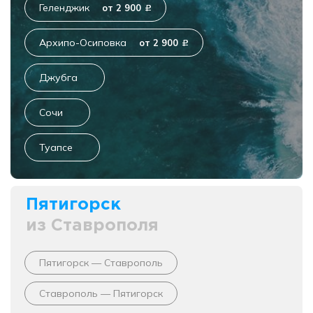
Геленджик
от 2 900
c
Архипо-Осиповка
от 2 900
c
Джубга
Сочи
Туапсе
Пятигорск
из Ставрополя
Пятигорск — Ставрополь
Ставрополь — Пятигорск