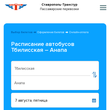
Ставрополь-Транстур
Пассажирские перевозки
Выбор билетов
Оформление билетов
Онлайн-оплата
Расписание автобусов
Тбилисская – Анапа