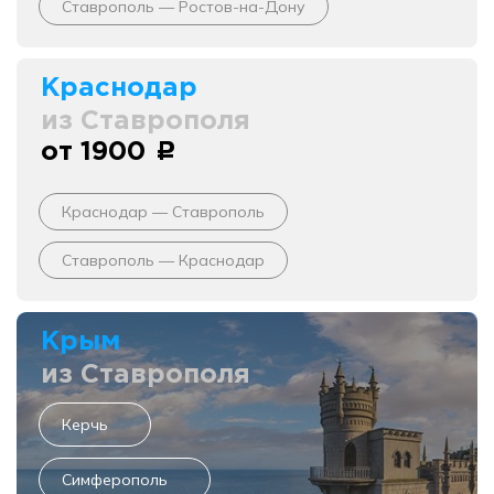
Ставрополь — Ростов-на-Дону
Краснодар
из Ставрополя
от 1900
c
Краснодар — Ставрополь
Ставрополь — Краснодар
Крым
из Ставрополя
Керчь
Симферополь