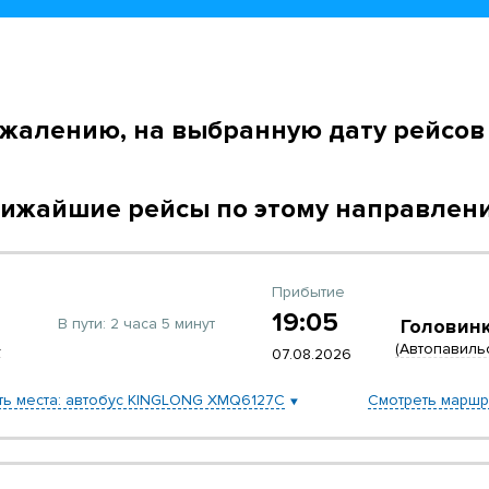
ожалению, на выбранную дату рейсов 
ижайшие рейсы по этому направлен
Прибытие
19:05
В пути:
2 часа 5 минут
Головин
»
(Автопавиль
07.08.2026
ть места: автобус KINGLONG XMQ6127C
Смотреть маршр