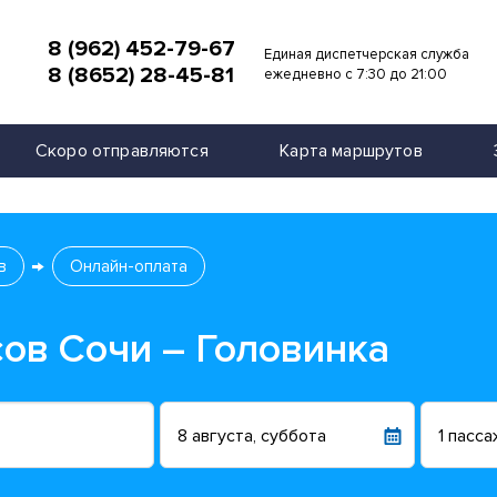
8 (962) 452-79-67
Единая диспетчерская служба
8 (8652) 28-45-81
и
ежедневно с 7:30 до 21:00
Скоро отправляются
Карта маршрутов
в
Онлайн-оплата
сов Сочи – Головинка