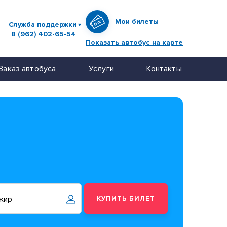
Мои билеты
Служба поддержки
8 (962) 402-65-54
Показать автобус на карте
Заказ автобуса
Услуги
Контакты