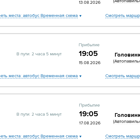
(Автопавиль
13.08.2026
еть места: автобус Временная схема
Смотреть маршр
Прибытие
19:05
В пути:
2 часа 5 минут
Головин
(Автопавиль
15.08.2026
еть места: автобус Временная схема
Смотреть маршр
Прибытие
19:05
В пути:
2 часа 5 минут
Головин
(Автопавиль
17.08.2026
еть места: автобус Временная схема
Смотреть маршр