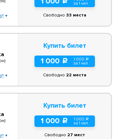
1 000
c
он)
за 1 чел.
Свободно
33 места
ут
Купить билет
ка
1 000
1 000
a
c
он)
за 1 чел.
Свободно
22 места
ут
Купить билет
ка
1 000
1 000
a
c
он)
за 1 чел.
Свободно
27 мест
ут