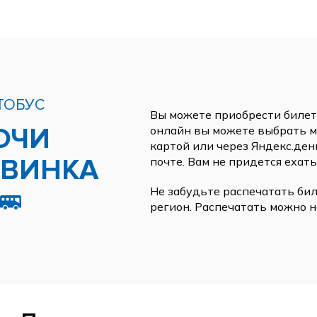
ТОБУС
Вы можете приобрести билеты
ОЧИ
онлайн вы можете выбрать ме
картой или через Яндекс.ден
ОВИНКА
почте. Вам не придется ехать
Не забудьте распечатать бил
регион. Распечатать можно н