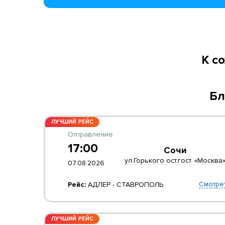
К с
Бл
ЛУЧШИЙ РЕЙС
Отправление
17:00
Сочи
ул.Горького ост.гост. «Москва
07.08.2026
Смотре
Рейс:
АДЛЕР - СТАВРОПОЛЬ
ЛУЧШИЙ РЕЙС