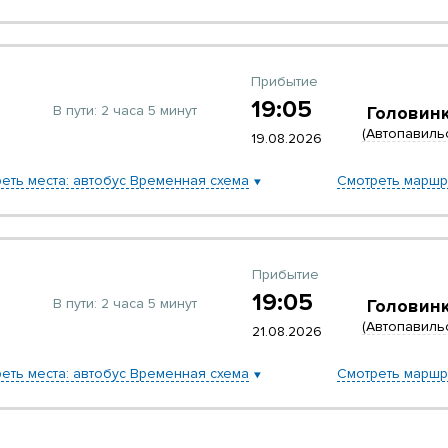
Прибытие
19:05
В пути:
2 часа 5 минут
Головин
(Автопавиль
19.08.2026
еть места: автобус Временная схема
Смотреть маршр
Прибытие
19:05
В пути:
2 часа 5 минут
Головин
(Автопавиль
21.08.2026
еть места: автобус Временная схема
Смотреть маршр