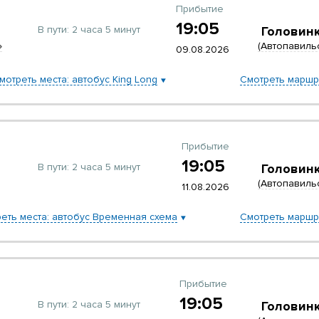
Прибытие
19:05
В пути:
2 часа 5 минут
Головин
»
(Автопавиль
09.08.2026
мотреть места: автобус King Long
Смотреть маршр
Прибытие
19:05
В пути:
2 часа 5 минут
Головин
(Автопавиль
11.08.2026
еть места: автобус Временная схема
Смотреть маршр
Прибытие
19:05
В пути:
2 часа 5 минут
Головин