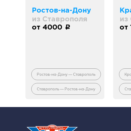
Ростов-на-Дону
Кр
из Ставрополя
из
от 4000
от
c
Ростов-на-Дону — Ставрополь
Кр
Ставрополь — Ростов-на-Дону
Ст