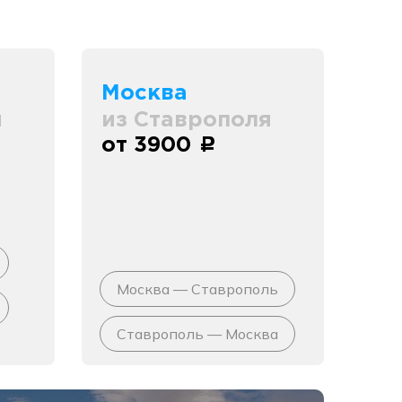
Москва
я
из Ставрополя
от 3900
c
Москва — Ставрополь
Ставрополь — Москва