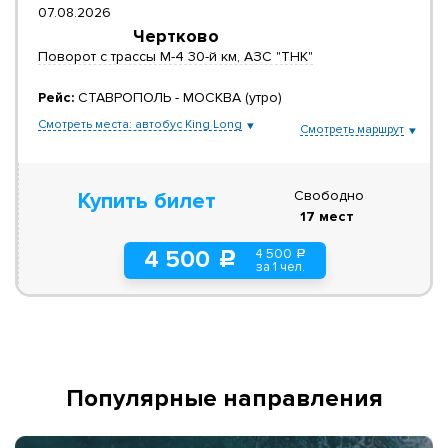
07.08.2026
Чертково
Поворот с трассы М-4 30-й км, АЗС "ТНК"
Рейс:
СТАВРОПОЛЬ - МОСКВА (утро)
Смотреть места: автобус King Long
Смотреть маршрут
Свободно
Купить билет
17 мест
4 500
4 500
a
c
за 1 чел.
Популярные направления