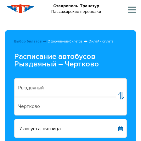
Ставрополь-Транстур
Пассажирские перевозки
Выбор билетов
Оформление билетов
Онлайн-оплата
Расписание автобусов
Рыздвяный – Чертково