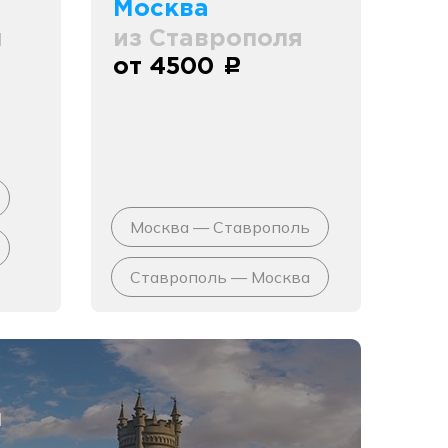
Москва
я
из Ставрополя
от 4500
c
Москва — Ставрополь
Ставрополь — Москва
я