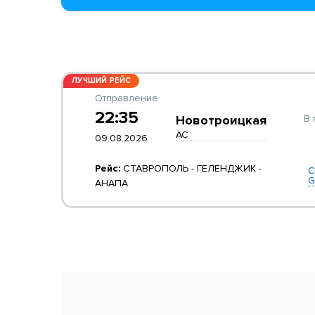
ЛУЧШИЙ РЕЙС
Отправление
22:35
В 
Новотроицкая
АС
09.08.2026
Рейс:
СТАВРОПОЛЬ - ГЕЛЕНДЖИК -
С
G
АНАПА