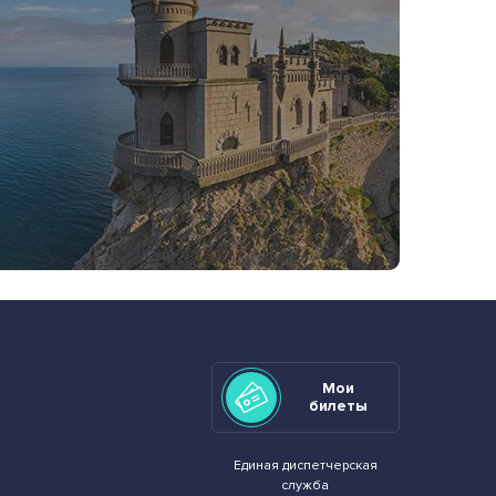
Мои
билеты
Единая диспетчерская
служба