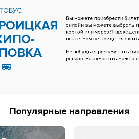
ТОБУС
Вы можете приобрести билеты
РОИЦКАЯ
онлайн вы можете выбрать ме
картой или через Яндекс.ден
ХИПО-
почте. Вам не придется ехать
ПОВКА
Не забудьте распечатать бил
регион. Распечатать можно н
Популярные направления