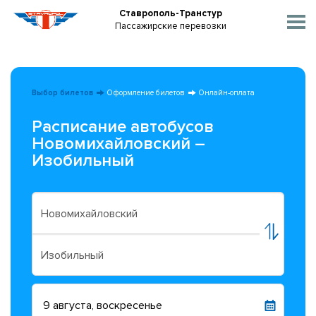
Ставрополь-Транстур
Пассажирские перевозки
Выбор билетов
Оформление билетов
Онлайн-оплата
Расписание автобусов
Новомихайловский –
Изобильный