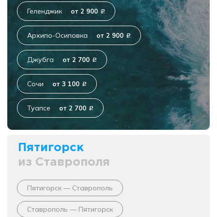
Геленджик
от 2 900
c
Архипо-Осиповка
от 2 900
c
Джубга
от 2 700
c
Сочи
от 3 100
c
Туапсе
от 2 700
c
Пятигорск
из Ставрополя
Пятигорск — Ставрополь
Ставрополь — Пятигорск