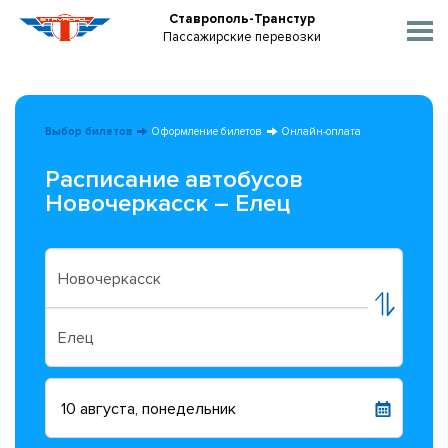
Ставрополь-Транстур
Пассажирские перевозки
Выбор билетов
Оформление билетов
Онлайн-оплата
Расписание автобусов
Новочеркасск – Елец