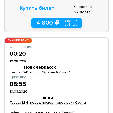
Свободно
Купить билет
22 места
4 800
4 800
a
c
за 1 чел.
ЛУЧШИЙ РЕЙС
Отправление
00:20
10.08.2026
Новочеркасск
трасса 1041 км, ост. "Красный Колос"
Прибытие
08:55
10.08.2026
Елец
Трасса М-4, перед мостом через реку Сосна
Рейс:
СТАВРОПОЛЬ - МОСКВА (вечер)