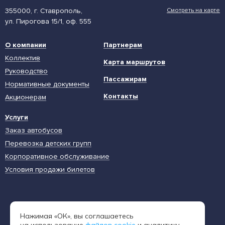
355000, г. Ставрополь,
Смотреть на карте
ул. Пирогова 15/1, оф. 555
О компании
Партнерам
Коллектив
Карта маршрутов
Руководство
Пассажирам
Нормативные документы
Контакты
Акционерам
Услуги
Заказ автобусов
Перевозка детских групп
Корпоративное обслуживание
Условия продажи билетов
Единая диспетчерская служба
Нажимая «ОК», вы соглашаетесь
8 (962) 402-65-54