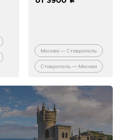
от 3900
c
Москва — Ставрополь
Ставрополь — Москва
я