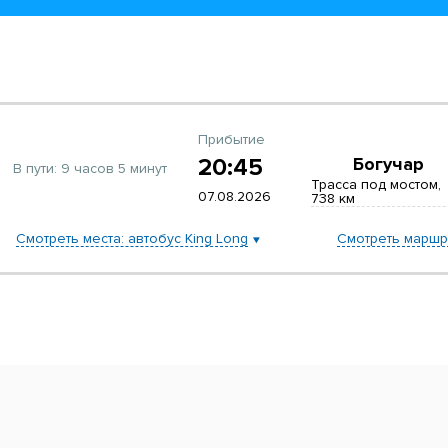
Прибытие
20:45
Богучар
В пути:
9 часов 5 минут
Трасса под мостом,
07.08.2026
738 км
Смотреть места: автобус King Long
Смотреть маршр