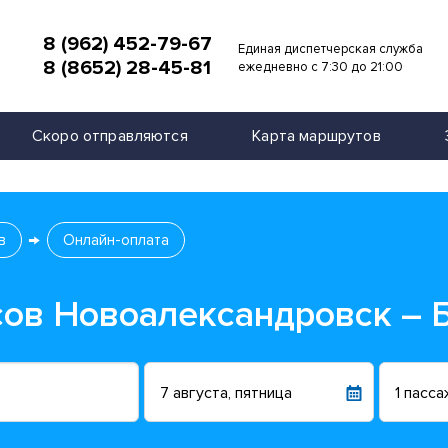
8 (962) 452-79-67
Единая диспетчерская служба
8 (8652) 28-45-81
и
ежедневно с 7:30 до 21:00
Скоро отправляются
Карта маршрутов
в
Онлайн-оплата
сов Новоалександровск – 