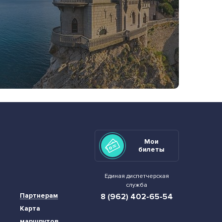
Мои
билеты
Единая диспетчерская
служба
Партнерам
8 (962) 402-65-54
Карта
маршрутов