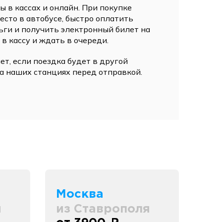
 в кассах и онлайн. При покупке
сто в автобусе, быстро оплатить
ьги и получить электронный билет на
 в кассу и ждать в очереди.
ет, если поездка будет в другой
а наших станциях перед отправкой.
Москва
я
из Ставрополя