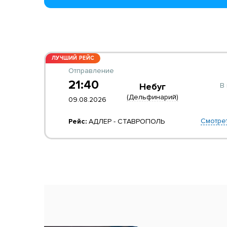
ЛУЧШИЙ РЕЙС
Отправление
21:40
В 
Небуг
(Дельфинарий)
09.08.2026
Смотре
Рейс:
АДЛЕР - СТАВРОПОЛЬ