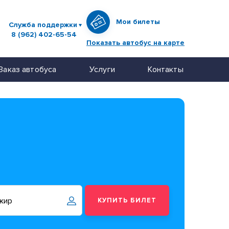
Мои билеты
Служба поддержки
8 (962) 402-65-54
Показать автобус на карте
Заказ автобуса
Услуги
Контакты