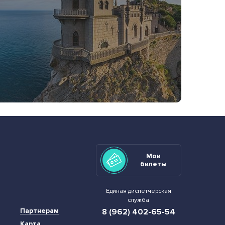
Мои
билеты
Единая диспетчерская
служба
Партнерам
8 (962) 402-65-54
Карта