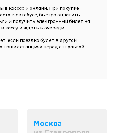
 в кассах и онлайн. При покупке
сто в автобусе, быстро оплатить
ьги и получить электронный билет на
 в кассу и ждать в очереди.
ет, если поездка будет в другой
а наших станциях перед отправкой.
Москва
я
из Ставрополя