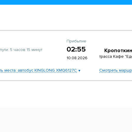
Прибытие
02:55
пути:
5 часов 15 минут
Кропотки
трасса Кафе "Ед
10.08.2026
ть места: автобус KINGLONG XMQ6127C
Смотреть маршр