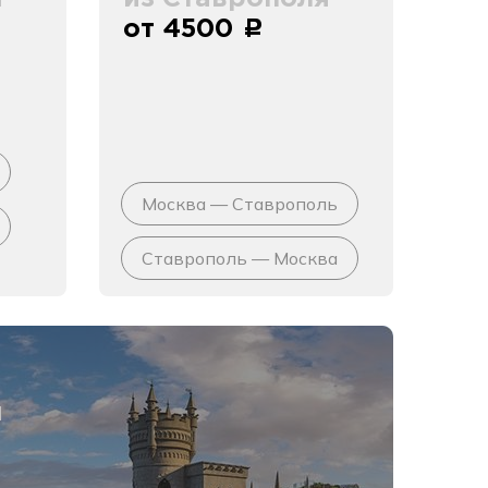
от 4500
c
Москва — Ставрополь
Ставрополь — Москва
я