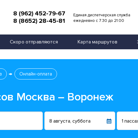
8 (962) 452-79-67
Единая диспетчерская служба
8 (8652) 28-45-81
и
ежедневно с 7:30 до 21:00
Скоро отправляются
Карта маршрутов
в
Онлайн-оплата
сов Москва – Воронеж