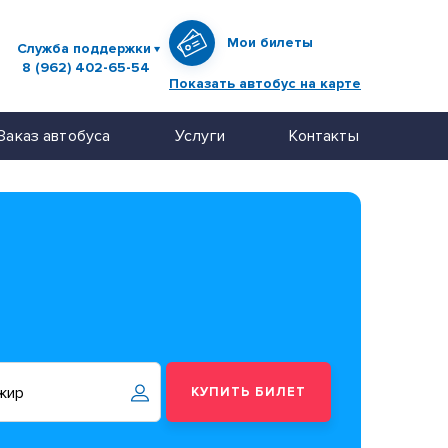
Мои билеты
Служба поддержки
8 (962) 402-65-54
Показать автобус на карте
Заказ автобуса
Услуги
Контакты