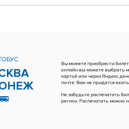
ТОБУС
Вы можете приобрести билеты
СКВА
онлайн вы можете выбрать ме
картой или через Яндекс.ден
РОНЕЖ
почте. Вам не придется ехать
Не забудьте распечатать бил
регион. Распечатать можно н