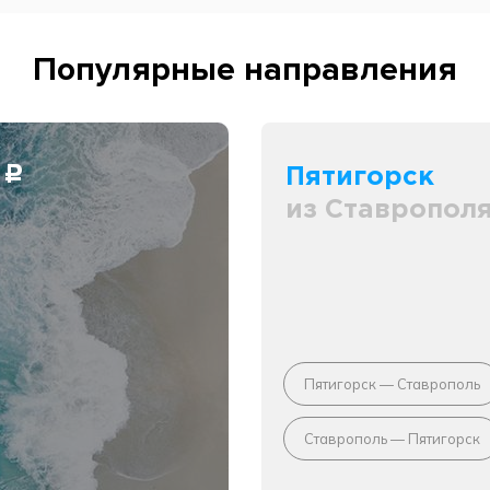
Популярные направления
0
Пятигорск
c
из Ставропол
Пятигорск — Ставрополь
Ставрополь — Пятигорск