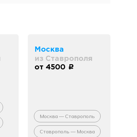
Москва
я
из Ставрополя
от 4500
c
Москва — Ставрополь
Ставрополь — Москва