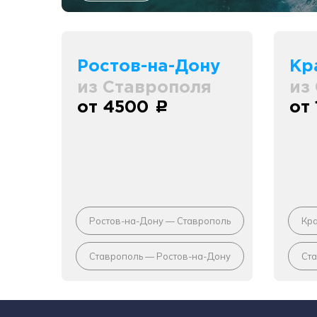
Ростов-на-Дону
Кр
из Ставрополя
из
от 4500
от
c
Ростов-на-Дону — Ставрополь
Кр
Ставрополь — Ростов-на-Дону
Ст