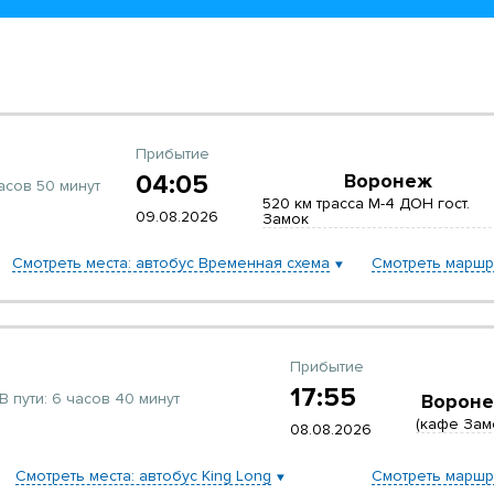
Прибытие
04:05
Воронеж
асов 50 минут
520 км трасса М-4 ДОН гост.
09.08.2026
Замок
Смотреть места: автобус Временная схема
Смотреть маршр
Прибытие
17:55
В пути:
6 часов 40 минут
Ворон
(кафе Зам
08.08.2026
Смотреть места: автобус King Long
Смотреть маршр