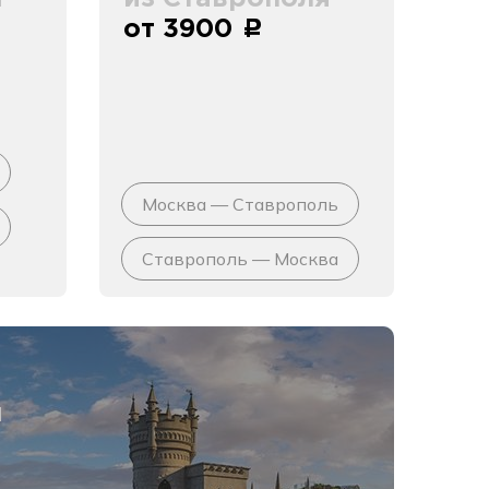
от 3900
c
Москва — Ставрополь
Ставрополь — Москва
я