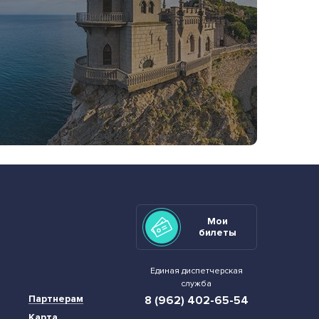
Мои
билеты
Единая диспетчерская
служба
Партнерам
8 (962) 402-65-54
Карта