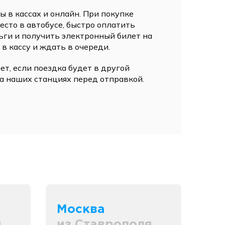
 в кассах и онлайн. При покупке
сто в автобусе, быстро оплатить
ьги и получить электронный билет на
 в кассу и ждать в очереди.
ет, если поездка будет в другой
а наших станциях перед отправкой.
Москва
я
из Ставрополя