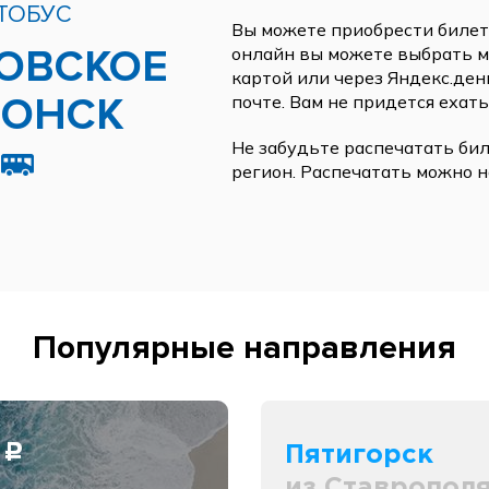
ТОБУС
Вы можете приобрести билеты
ОВСКОЕ
онлайн вы можете выбрать ме
картой или через Яндекс.ден
ДОНСК
почте. Вам не придется ехать
Не забудьте распечатать бил
регион. Распечатать можно н
Популярные направления
0
Пятигорск
c
из Ставропол