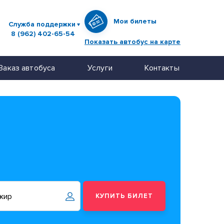
Мои билеты
Служба поддержки
8 (962) 402-65-54
Показать автобус на карте
Заказ автобуса
Услуги
Контакты