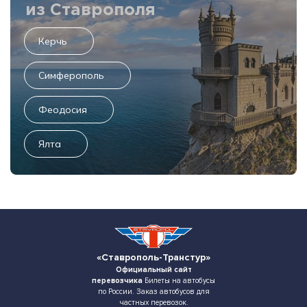
из Ставрополя
Керчь
Симферополь
Феодосия
Ялта
«Ставрополь-Транстур»
Официальный сайт
перевозчика
Билеты на автобусы
по России. Заказ автобусов для
частных перевозок.