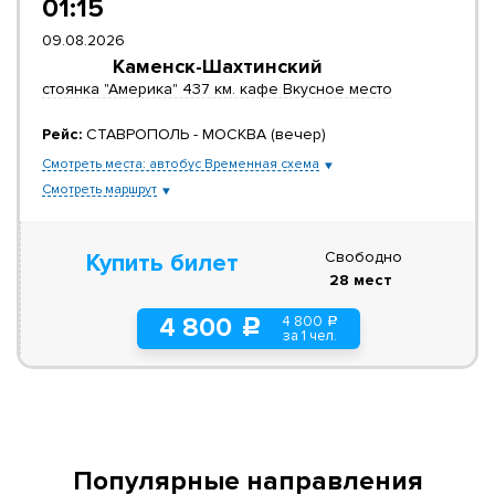
01:15
09.08.2026
Каменск-Шахтинский
стоянка "Америка" 437 км. кафе Вкусное место
Рейс:
СТАВРОПОЛЬ - МОСКВА (вечер)
Смотреть места: автобус Временная схема
Смотреть маршрут
Свободно
Купить билет
28 мест
4 800
4 800
a
c
за 1 чел.
Популярные направления