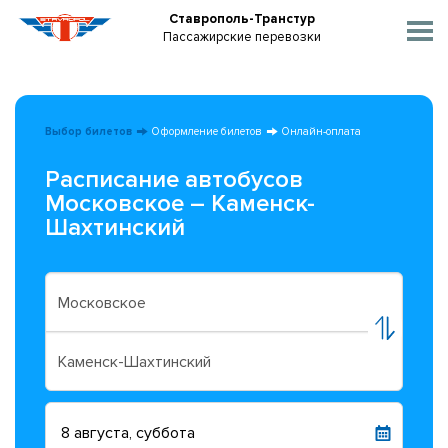
Ставрополь-Транстур
Пассажирские перевозки
Выбор билетов
Оформление билетов
Онлайн-оплата
Расписание автобусов
Московское – Каменск-
Шахтинский