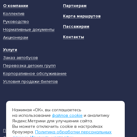
О компании
Партнерам
Коллектив
Карта маршрутов
Руководство
Пассажирам
Нормативные документы
Контакты
Акционерам
Услуги
Заказ автобусов
Перевозка детских групп
Корпоративное обслуживание
Условия продажи билетов
Единая диспетчерская служба
Нажимая «ОК», вы соглашаетесь
8 (962) 402-65-54
на использование
файлов cookie
и аналитику
Яндекс.Метрики для улучшения сайта.
Вы можете отключить cookie в настройках
Пользовательское соглашение
Политика конфиденциальности
браузера.
Политика обработки персональных