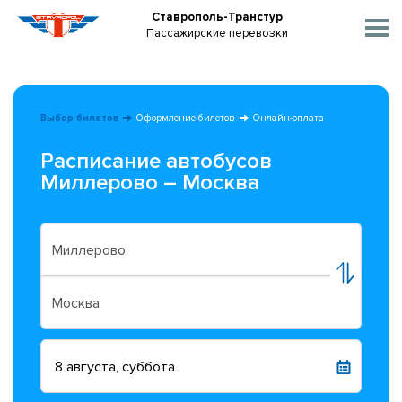
Ставрополь-Транстур
Пассажирские перевозки
Выбор билетов
Оформление билетов
Онлайн-оплата
Расписание автобусов
Миллерово – Москва