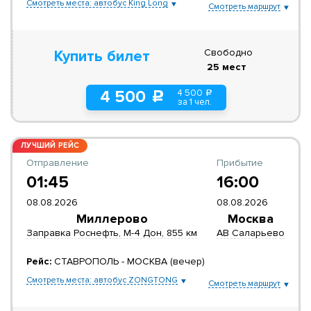
Смотреть места: автобус King Long
Смотреть маршрут
Свободно
Купить билет
25 мест
4 500
4 500
a
c
за 1 чел.
ЛУЧШИЙ РЕЙС
Отправление
Прибытие
01:45
16:00
08.08.2026
08.08.2026
Миллерово
Москва
Заправка Роснефть, М-4 Дон, 855 км
АВ Саларьево
Рейс:
СТАВРОПОЛЬ - МОСКВА (вечер)
Смотреть места: автобус ZONGTONG
Смотреть маршрут