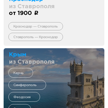
из Ставрополя
от 1900
c
Краснодар — Ставрополь
Ставрополь — Краснодар
Крым
из Ставрополя
Керчь
Симферополь
Феодосия