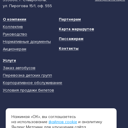
ул. Пирогова 15/1, оф. 555
О компании
Партнерам
Коллектив
Карта маршрутов
Руководство
Пассажирам
Нормативные документы
Контакты
Акционерам
Услуги
Заказ автобусов
Перевозка детских групп
Корпоративное обслуживание
Условия продажи билетов
Единая диспетчерская служба
Нажимая «ОК», вы соглашаетесь
8 (962) 402-65-54
на использование
файлов cookie
и аналитику
Яндекс.Метрики для улучшения сайта.