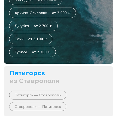
c
Архипо-Осиповка
от 2 900
c
Джубга
от 2 700
c
Сочи
от 3 100
c
Туапсе
от 2 700
c
Пятигорск
из Ставрополя
Пятигорск — Ставрополь
Ставрополь — Пятигорск