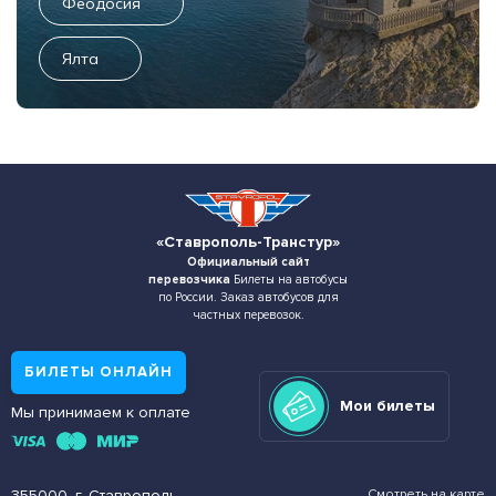
Феодосия
Ялта
«Ставрополь-Транстур»
Официальный сайт
перевозчика
Билеты на автобусы
по России. Заказ автобусов для
частных перевозок.
БИЛЕТЫ ОНЛАЙН
Мои билеты
Мы принимаем к оплате
355000, г. Ставрополь,
Смотреть на карте