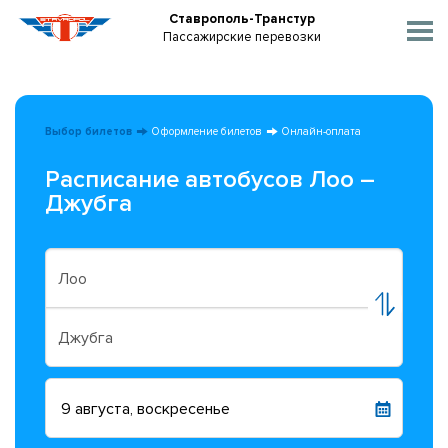
Ставрополь-Транстур
Пассажирские перевозки
Выбор билетов
Оформление билетов
Онлайн-оплата
Расписание автобусов Лоо –
Джубга