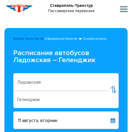
Ставрополь-Транстур
Пассажирские перевозки
Выбор билетов
Оформление билетов
Онлайн-оплата
Расписание автобусов
Ладожская – Геленджик