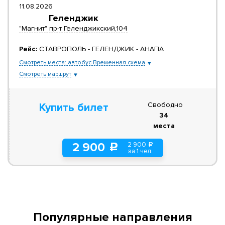
11.08.2026
Геленджик
"Магнит" пр-т Геленджикский,104
Рейс:
СТАВРОПОЛЬ - ГЕЛЕНДЖИК - АНАПА
Смотреть места: автобус Временная схема
Смотреть маршрут
Свободно
Купить билет
34
места
2 900
2 900
a
c
за 1 чел.
Популярные направления