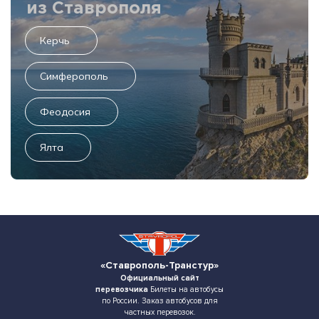
из Ставрополя
Керчь
Симферополь
Феодосия
Ялта
«Ставрополь-Транстур»
Официальный сайт
перевозчика
Билеты на автобусы
по России. Заказ автобусов для
частных перевозок.