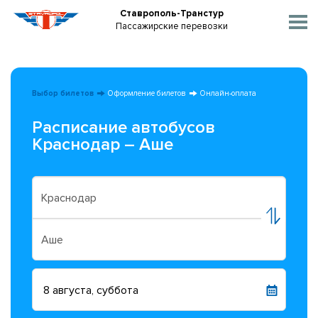
Ставрополь-Транстур
Пассажирские перевозки
Выбор билетов
Оформление билетов
Онлайн-оплата
Расписание автобусов
Краснодар – Аше