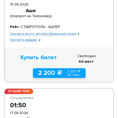
15.08.2026
Аше
(поворот на Тихоновку)
Рейс:
СТАВРОПОЛЬ - АДЛЕР
Смотреть места: автобус Временная схема
Смотреть маршрут
Свободно
Купить билет
40 мест
2 200
2 200
a
c
за 1 чел.
ЛУЧШИЙ РЕЙС
Отправление
01:50
17.08.2026