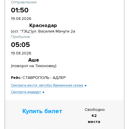
Отправление
01:50
19.08.2026
Краснодар
(ост. "ТЭЦ")ул. Василия Мачуги 2а
Прибытие
05:05
19.08.2026
Аше
(поворот на Тихоновку)
Рейс:
СТАВРОПОЛЬ - АДЛЕР
Смотреть места: автобус Временная схема
Смотреть маршрут
Свободно
Купить билет
42
места