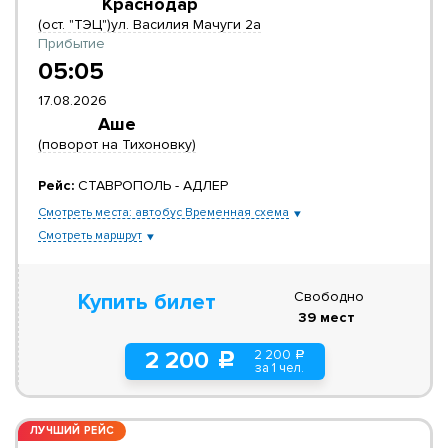
Краснодар
(ост. "ТЭЦ")ул. Василия Мачуги 2а
Прибытие
05:05
17.08.2026
Аше
(поворот на Тихоновку)
Рейс:
СТАВРОПОЛЬ - АДЛЕР
Смотреть места: автобус Временная схема
Смотреть маршрут
Свободно
Купить билет
39 мест
2 200
2 200
a
c
за 1 чел.
ЛУЧШИЙ РЕЙС