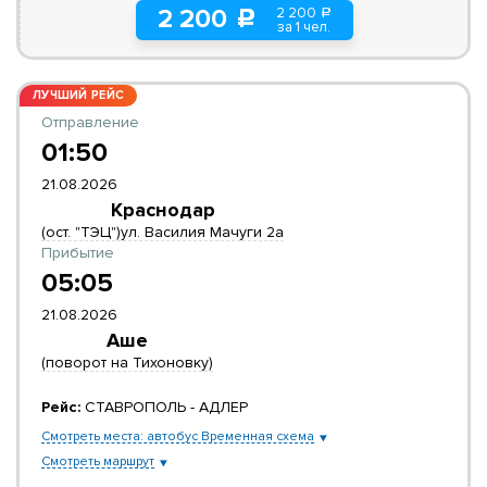
2 200
2 200
a
c
за 1 чел.
ЛУЧШИЙ РЕЙС
Отправление
01:50
21.08.2026
Краснодар
(ост. "ТЭЦ")ул. Василия Мачуги 2а
Прибытие
05:05
21.08.2026
Аше
(поворот на Тихоновку)
Рейс:
СТАВРОПОЛЬ - АДЛЕР
Смотреть места: автобус Временная схема
Смотреть маршрут