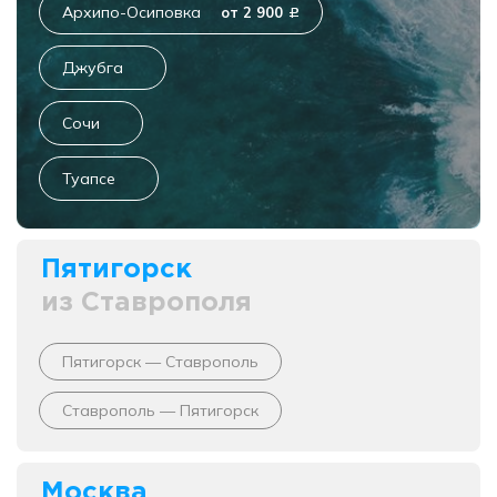
Архипо-Осиповка
от 2 900
c
Джубга
Сочи
Туапсе
Пятигорск
из Ставрополя
Пятигорск — Ставрополь
Ставрополь — Пятигорск
Москва