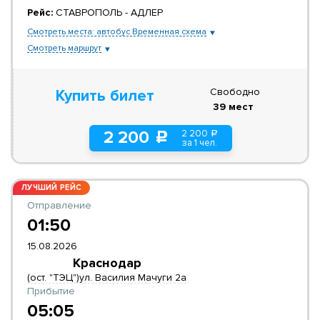
Рейс:
СТАВРОПОЛЬ - АДЛЕР
Смотреть места: автобус Временная схема
Смотреть маршрут
Свободно
Купить билет
39 мест
2 200
2 200
a
c
за 1 чел.
ЛУЧШИЙ РЕЙС
Отправление
01:50
15.08.2026
Краснодар
(ост. "ТЭЦ")ул. Василия Мачуги 2а
Прибытие
05:05