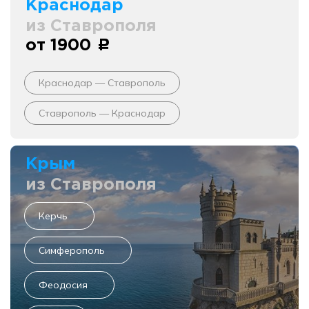
Краснодар
из Ставрополя
от 1900
c
Краснодар — Ставрополь
Ставрополь — Краснодар
Крым
из Ставрополя
Керчь
Симферополь
Феодосия