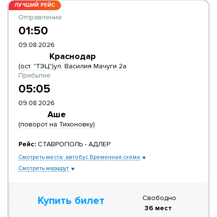
ЛУЧШИЙ РЕЙС
Отправление
01:50
09.08.2026
Краснодар
(ост. "ТЭЦ")ул. Василия Мачуги 2а
Прибытие
05:05
09.08.2026
Аше
(поворот на Тихоновку)
Рейс:
СТАВРОПОЛЬ - АДЛЕР
Смотреть места: автобус Временная схема
Смотреть маршрут
Свободно
Купить билет
36 мест