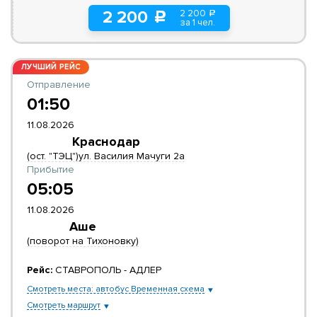
2 200
2 200
a
c
за 1 чел.
ЛУЧШИЙ РЕЙС
Отправление
01:50
11.08.2026
Краснодар
(ост. "ТЭЦ")ул. Василия Мачуги 2а
Прибытие
05:05
11.08.2026
Аше
(поворот на Тихоновку)
Рейс:
СТАВРОПОЛЬ - АДЛЕР
Смотреть места: автобус Временная схема
Смотреть маршрут