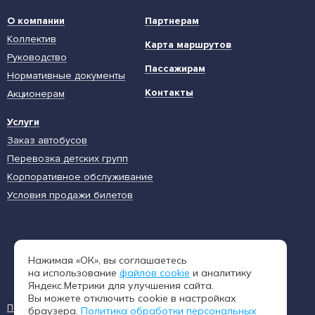
О компании
Партнерам
Коллектив
Карта маршрутов
Руководство
Пассажирам
Нормативные документы
Контакты
Акционерам
Услуги
Заказ автобусов
Перевозка детских групп
Корпоративное обслуживание
Условия продажи билетов
Единая диспетчерская служба
Нажимая «ОК», вы соглашаетесь
8 (962) 402-65-54
на использование
файлов cookie
и аналитику
Яндекс.Метрики для улучшения сайта.
Вы можете отключить cookie в настройках
Пользовательское соглашение
Политика конфиденциальности
браузера.
Политика обработки персональных