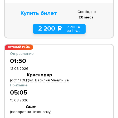
Свободно
Купить билет
26 мест
2 200
2 200
a
c
за 1 чел.
ЛУЧШИЙ РЕЙС
Отправление
01:50
13.08.2026
Краснодар
(ост. "ТЭЦ")ул. Василия Мачуги 2а
Прибытие
05:05
13.08.2026
Аше
(поворот на Тихоновку)