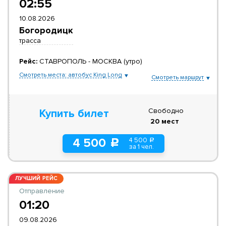
02:55
10.08.2026
Богородицк
трасса
Рейс:
СТАВРОПОЛЬ - МОСКВА (утро)
Смотреть места: автобус King Long
Смотреть маршрут
Свободно
Купить билет
20 мест
4 500
4 500
a
c
за 1 чел.
ЛУЧШИЙ РЕЙС
Отправление
01:20
09.08.2026