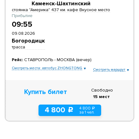
Каменск-Шахтинский
стоянка "Америка" 437 км. кафе Вкусное место
Прибытие
09:55
09.08.2026
Богородицк
трасса
Рейс:
СТАВРОПОЛЬ - МОСКВА (вечер)
Смотреть места: автобус ZHONGTONG
Смотреть маршрут
Свободно
Купить билет
15 мест
4 800
4 800
a
c
за 1 чел.