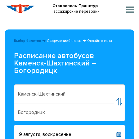
Ставрополь-Транстур
Пассажирские перевозки
Выбор билетов
Оформление билетов
Онлайн-оплата
Расписание автобусов
Каменск-Шахтинский –
Богородицк