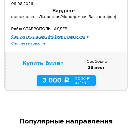
09.08.2026
Вардане
(перекресток Львовская/Молодежная 5а, светофор)
Рейс:
СТАВРОПОЛЬ - АДЛЕР
Смотреть места: автобус Временная схема
Смотреть маршрут
Свободно
Купить билет
36 мест
3 000
3 000
a
c
за 1 чел.
Популярные направления