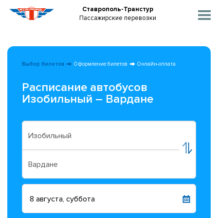
Ставрополь-Транстур
Пассажирские перевозки
Выбор билетов
Оформление билетов
Онлайн-оплата
Расписание автобусов
Изобильный – Вардане