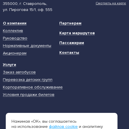
355000, г. Ставрополь,
Смотреть на карте
ул. Пирогова 15/1, оф. 555
О компании
Партнерам
Коллектив
Карта маршрутов
Руководство
Пассажирам
Нормативные документы
Контакты
Акционерам
Услуги
Заказ автобусов
Перевозка детских групп
Корпоративное обслуживание
Условия продажи билетов
Единая диспетчерская служба
Нажимая «ОК», вы соглашаетесь
8 (962) 402-65-54
на использование
файлов cookie
и аналитику