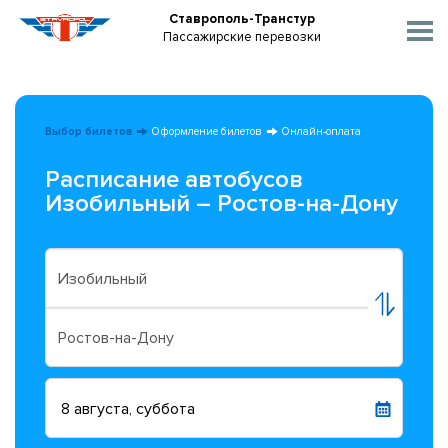
Ставрополь-Транстур
Пассажирские перевозки
Выбор билетов
Оформление билетов
Онлайн-оплата
Расписание автобусов
Изобильный – Ростов-на-Дону