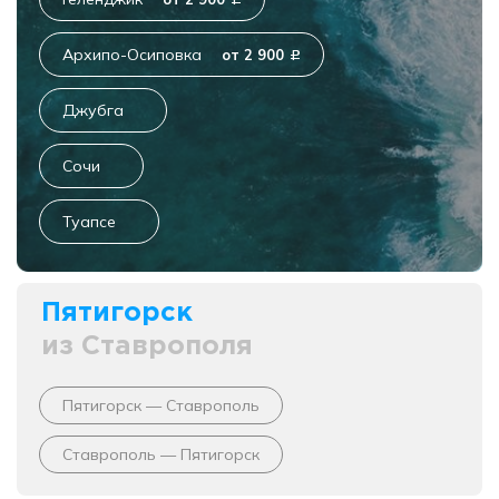
c
Архипо-Осиповка
от 2 900
c
Джубга
Сочи
Туапсе
Пятигорск
из Ставрополя
Пятигорск — Ставрополь
Ставрополь — Пятигорск