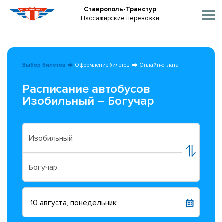
Ставрополь-Транстур
Пассажирские перевозки
Выбор билетов
Оформление билетов
Онлайн-оплата
Расписание автобусов
Изобильный – Богучар