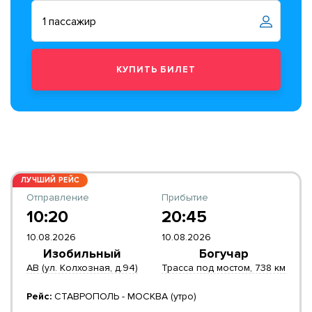
ЛУЧШИЙ РЕЙС
Отправление
Прибытие
10:20
20:45
10.08.2026
10.08.2026
Изобильный
Богучар
АВ (ул. Колхозная, д.94)
Трасса под мостом, 738 км
Рейс:
СТАВРОПОЛЬ - МОСКВА (утро)