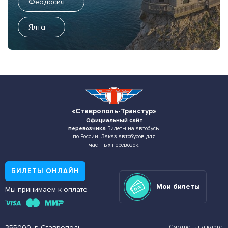
Феодосия
Ялта
«Ставрополь-Транстур»
Официальный сайт
перевозчика
Билеты на автобусы
по России. Заказ автобусов для
частных перевозок.
БИЛЕТЫ ОНЛАЙН
Мои билеты
Мы принимаем к оплате
355000, г. Ставрополь,
Смотреть на карте