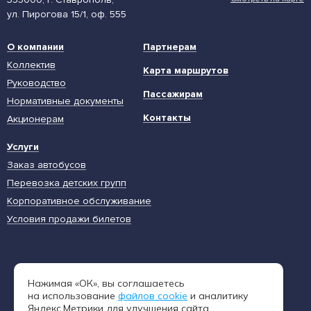
ул. Пирогова 15/1, оф. 555
О компании
Партнерам
Коллектив
Карта маршрутов
Руководство
Пассажирам
Нормативные документы
Контакты
Акционерам
Услуги
Заказ автобусов
Перевозка детских групп
Корпоративное обслуживание
Условия продажи билетов
Единая диспетчерская служба
Нажимая «ОК», вы соглашаетесь
8 (962) 402-65-54
на использование
файлов cookie
и аналитику
Яндекс.Метрики для улучшения сайта.