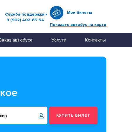
Мои билеты
Служба поддержки
8 (962) 402-65-54
Показать автобус на карте
Заказ автобуса
Услуги
Контакты
ское