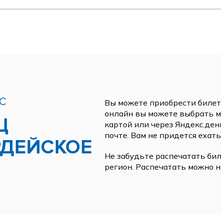
С
Вы можете приобрести билеты
онлайн вы можете выбрать ме
Ц
картой или через Яндекс.ден
почте. Вам не придется ехать
РДЕЙСКОЕ
Не забудьте распечатать бил
регион. Распечатать можно н