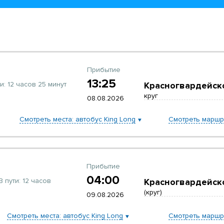
Прибытие
13:25
и:
12 часов 25 минут
Красногвардейск
круг
08.08.2026
Смотреть места: автобус King Long
Смотреть маршр
Прибытие
04:00
В пути:
12 часов
Красногвардейск
(круг)
09.08.2026
Смотреть места: автобус King Long
Смотреть маршр