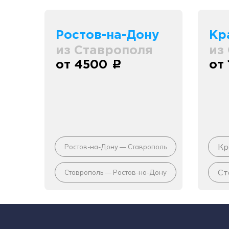
Ростов-на-Дону
Кр
из Ставрополя
из
от 4500
от
c
Кр
Ростов-на-Дону — Ставрополь
Ст
Ставрополь — Ростов-на-Дону