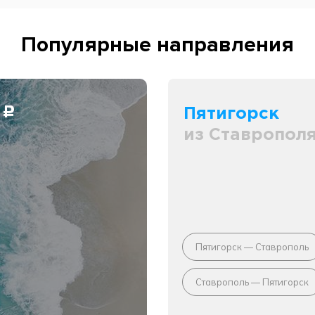
Популярные направления
0
Пятигорск
c
из Ставропол
Пятигорск — Ставрополь
Ставрополь — Пятигорск