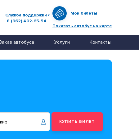
Мои билеты
Служба поддержки
8 (962) 402-65-54
Показать автобус на карте
Заказ автобуса
Услуги
Контакты