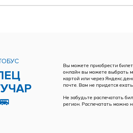
ТОБУС
Вы можете приобрести билеты
ЛЕЦ
онлайн вы можете выбрать ме
картой или через Яндекс.ден
ГУЧАР
почте. Вам не придется ехать
Не забудьте распечатать бил
регион. Распечатать можно н