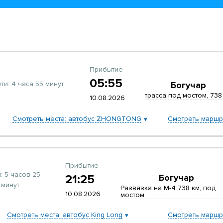
Прибытие
05:55
ути:
4 часа 55 минут
Богучар
трасса под мостом, 738
10.08.2026
Смотреть места: автобус ZHONGTONG
Смотреть маршр
Прибытие
:
5 часов 25
21:25
Богучар
минут
Развязка на М-4 738 км, под
10.08.2026
мостом
Смотреть места: автобус King Long
Смотреть маршр