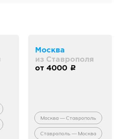
Москва
я
из Ставрополя
от 4000
c
Москва — Ставрополь
Ставрополь — Москва