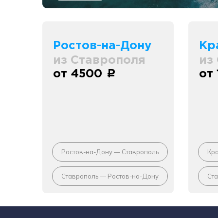
Ростов-на-Дону
Кр
из Ставрополя
из
от 4500
от
c
Ростов-на-Дону — Ставрополь
Кр
Ставрополь — Ростов-на-Дону
Ст