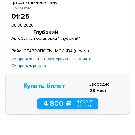
трасса - памятник Танк
Прибытие
01:25
08.08.2026
Глубокий
Автобусная остановка "Глубокий"
Рейс:
СТАВРОПОЛЬ - МОСКВА (вечер)
Смотреть места: автобус Временная схема
Смотреть маршрут
Свободно
Купить билет
28 мест
4 800
4 800
a
c
за 1 чел.