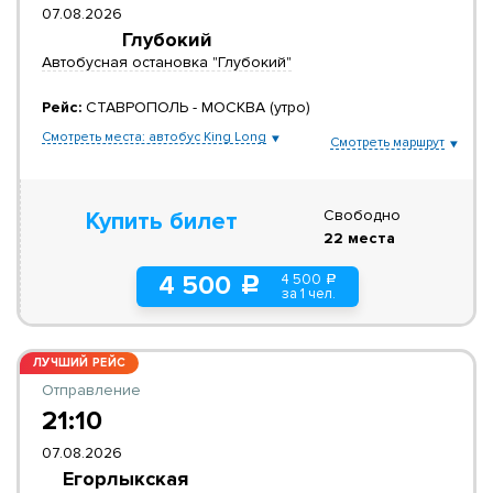
07.08.2026
Глубокий
Автобусная остановка "Глубокий"
Рейс:
СТАВРОПОЛЬ - МОСКВА (утро)
Смотреть места: автобус King Long
Смотреть маршрут
Свободно
Купить билет
22 места
4 500
4 500
a
c
за 1 чел.
ЛУЧШИЙ РЕЙС
Отправление
21:10
07.08.2026
Егорлыкская