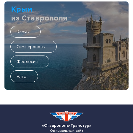
Крым
из Ставрополя
Керчь
Симферополь
Феодосия
Ялта
«Ставрополь-Транстур»
Официальный сайт