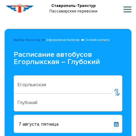
Ставрополь-Транстур
Пассажирские перевозки
Выбор билетов
Оформление билетов
Онлайн-оплата
Расписание автобусов
Егорлыкская – Глубокий