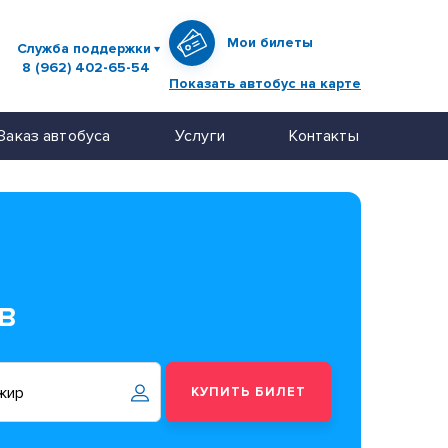
Мои билеты
Служба поддержки
8 (962) 402-65-54
Показать автобус на карте
Заказ автобуса
Услуги
Контакты
в