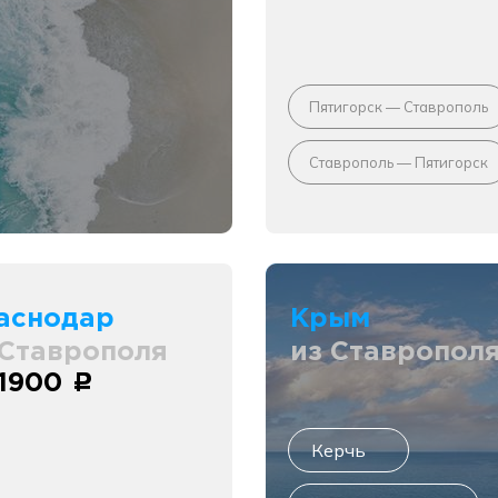
Пятигорск — Ставрополь
Ставрополь — Пятигорск
аснодар
Крым
 Ставрополя
из Ставропол
 1900
c
Керчь