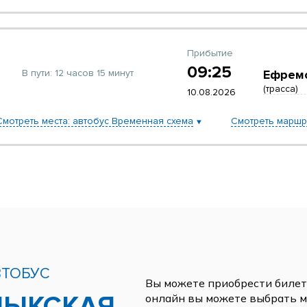
Прибытие
09:25
В пути:
12 часов 15 минут
Ефрем
(трасса)
10.08.2026
Смотреть места: автобус Временная схема
Смотреть маршр
ВТОБУС
Вы можете приобрести билеты
онлайн вы можете выбрать ме