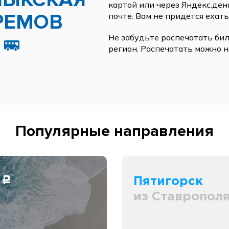
ЛЫКСКАЯ
картой или через Яндекс.ден
РЕМОВ
почте. Вам не придется ехать
Не забудьте распечатать бил
регион. Распечатать можно н
Популярные направления
0
Пятигорск
c
из Ставропол