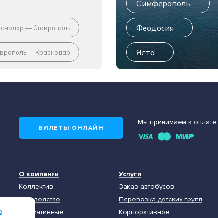
Симферополь
Феодосия
аснодар — Ставрополь
Ялта
аврополь — Краснодар
Мы принимаем к оплате
БИЛЕТЫ ОНЛАЙН
О компании
Услуги
Коллектив
Заказ автобусов
Руководство
Перевозка детских групп
в
Нормативные
Корпоративное