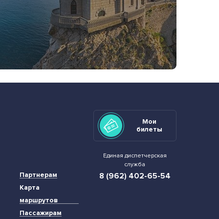
Мои
билеты
Единая диспетчерская
служба
Партнерам
8 (962) 402-65-54
Карта
маршрутов
Пассажирам