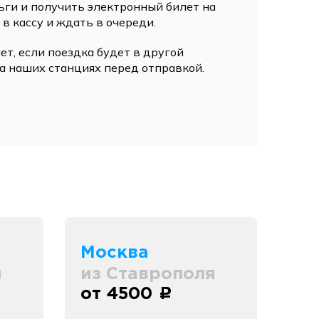
ьги и получить электронный билет на
 в кассу и ждать в очереди.
ет, если поездка будет в другой
а наших станциях перед отправкой.
Москва
я
из Ставрополя
от 4500
c