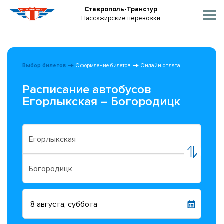
Ставрополь-Транстур
Пассажирские перевозки
Выбор билетов
Оформление билетов
Онлайн-оплата
Расписание автобусов
Егорлыкская – Богородицк