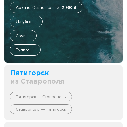
Архипо-Осиповка
от 2 900
c
Джубга
Сочи
Туапсе
Пятигорск
из Ставрополя
Пятигорск — Ставрополь
Ставрополь — Пятигорск