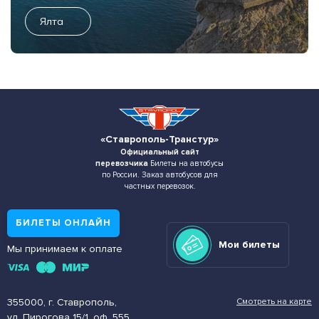
Ялта
«Ставрополь-Транстур»
Официальный сайт
перевозчика
Билеты на автобусы
по России. Заказ автобусов для
частных перевозок.
БИЛЕТЫ ОНЛАЙН
Мои билеты
Мы принимаем к оплате
355000, г. Ставрополь,
Смотреть на карте
ул. Пирогова 15/1, оф. 555