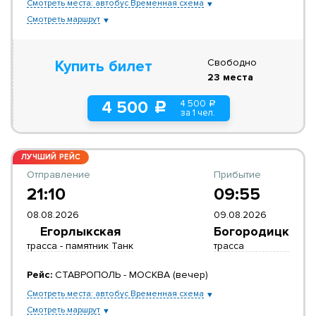
Смотреть места: автобус Временная схема
Смотреть маршрут
Свободно
Купить билет
23 места
4 500
4 500
a
c
за 1 чел.
ЛУЧШИЙ РЕЙС
Отправление
Прибытие
21:10
09:55
08.08.2026
09.08.2026
Егорлыкская
Богородицк
трасса - памятник Танк
трасса
Рейс:
СТАВРОПОЛЬ - МОСКВА (вечер)
Смотреть места: автобус Временная схема
Смотреть маршрут