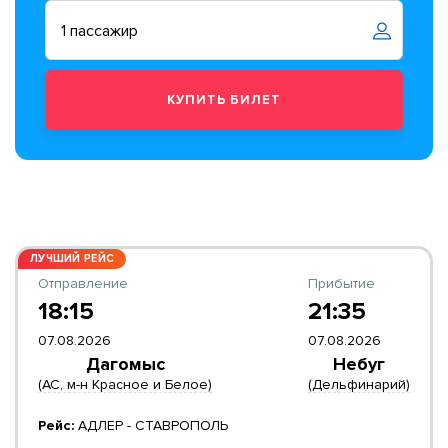
ЛУЧШИЙ РЕЙС
Отправление
Прибытие
18:15
21:35
07.08.2026
07.08.2026
Дагомыс
Небуг
(АС, м-н Красное и Белое)
(Дельфинарий)
Рейс:
АДЛЕР - СТАВРОПОЛЬ