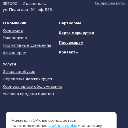
355000, г. Ставрополь,
Смотреть на карте
ул. Пирогова 15/1, оф. 555
О компании
Партнерам
Коллектив
Карта маршрутов
Руководство
Пассажирам
Нормативные документы
Контакты
Акционерам
Услуги
Заказ автобусов
Перевозка детских групп
Корпоративное обслуживание
Условия продажи билетов
Единая диспетчерская служба
Нажимая «ОК», вы соглашаетесь
8 (962) 402-65-54
на использование
файлов cookie
и аналитику