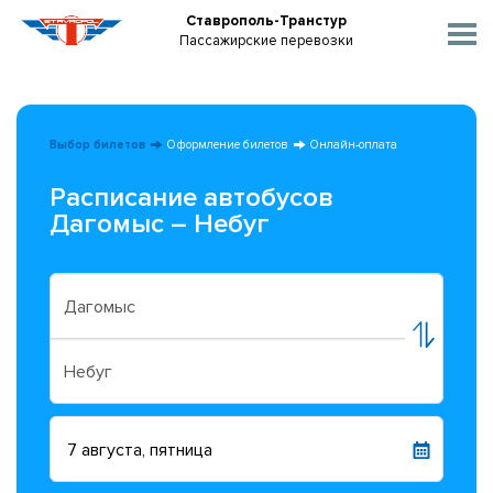
Ставрополь-Транстур
Пассажирские перевозки
Выбор билетов
Оформление билетов
Онлайн-оплата
Расписание автобусов
Дагомыс – Небуг