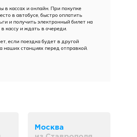
 в кассах и онлайн. При покупке
сто в автобусе, быстро оплатить
ьги и получить электронный билет на
 в кассу и ждать в очереди.
ет, если поездка будет в другой
а наших станциях перед отправкой.
Москва
я
из Ставрополя