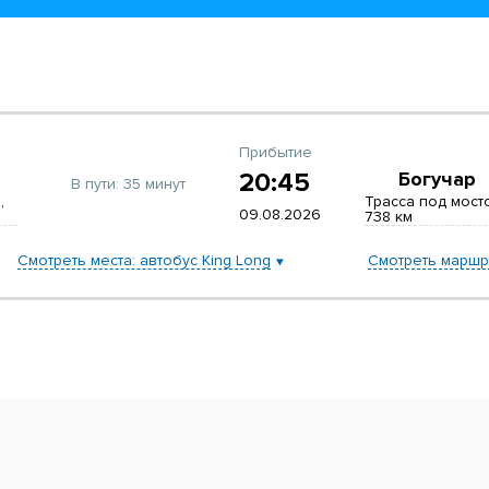
Прибытие
20:45
Богучар
В пути:
35 минут
,
Трасса под мост
09.08.2026
738 км
Смотреть места: автобус King Long
Смотреть маршр