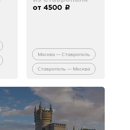
от 4500
c
Москва — Ставрополь
Ставрополь — Москва
я