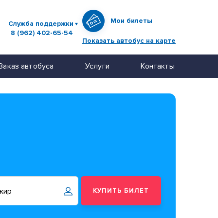
Мои билеты
Служба поддержки
8 (962) 402-65-54
Показать автобус на карте
Заказ автобуса
Услуги
Контакты