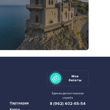
Мои
билеты
Единая диспетчерская
служба
Партнерам
8 (962) 402-65-54
Карта