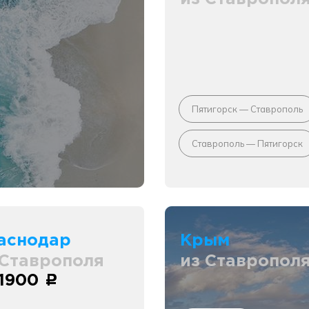
Пятигорск — Ставрополь
Ставрополь — Пятигорск
аснодар
Крым
 Ставрополя
из Ставропол
 1900
c