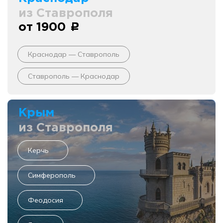
из Ставрополя
от 1900
c
Краснодар — Ставрополь
Ставрополь — Краснодар
Крым
из Ставрополя
Керчь
Симферополь
Феодосия