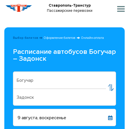
Ставрополь-Транстур
Пассажирские перевозки
Выбор билетов
Оформление билетов
Онлайн-оплата
Расписание автобусов Богучар
– Задонск