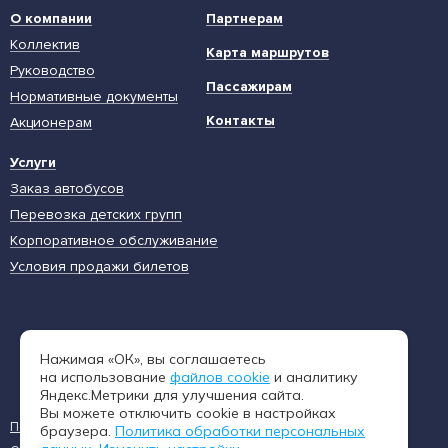
О компании
Партнерам
Коллектив
Карта маршрутов
Руководство
Пассажирам
Нормативные документы
Контакты
Акционерам
Услуги
Заказ автобусов
Перевозка детских групп
Корпоративное обслуживание
Условия продажи билетов
Единая диспетчерская служба
Нажимая «ОК», вы соглашаетесь
8 (962) 402-65-54
на использование
файлов cookie
и аналитику
Яндекс.Метрики для улучшения сайта.
Вы можете отключить cookie в настройках
Пользовательское соглашение
Политика конфиденциальности
браузера.
Политика обработки персональных