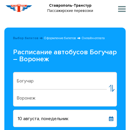
Ставрополь-Транстур
Пассажирские перевозки
Выбор билетов
Оформление билетов
Онлайн-оплата
Расписание автобусов Богучар
– Воронеж