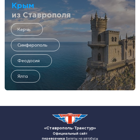
Крым
из Ставрополя
Керчь
Симферополь
Феодосия
Ялта
«Ставрополь-Транстур»
Официальный сайт
перевозчика
Билеты на автобусы