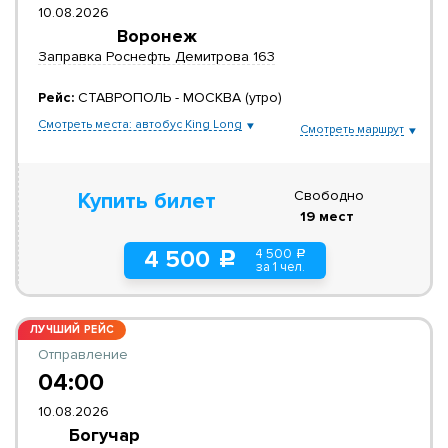
10.08.2026
Воронеж
Заправка Роснефть Демитрова 163
Рейс:
СТАВРОПОЛЬ - МОСКВА (утро)
Смотреть места: автобус King Long
Смотреть маршрут
Свободно
Купить билет
19 мест
4 500
4 500
a
c
за 1 чел.
ЛУЧШИЙ РЕЙС
Отправление
04:00
10.08.2026
Богучар