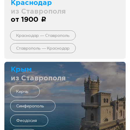
Краснодар
из Ставрополя
от 1900
c
Краснодар — Ставрополь
Ставрополь — Краснодар
Крым
из Ставрополя
Керчь
Симферополь
Феодосия