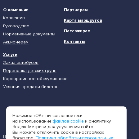
О компании
Партнерам
Коллектив
Карта маршрутов
Руководство
Пассажирам
Нормативные документы
Контакты
Акционерам
Услуги
Заказ автобусов
Перевозка детских групп
Корпоративное обслуживание
Условия продажи билетов
Единая диспетчерская служба
Нажимая «ОК», вы соглашаетесь
8 (962) 402-65-54
на использование
файлов cookie
и аналитику
Яндекс.Метрики для улучшения сайта.
Вы можете отключить cookie в настройках
Пользовательское соглашение
Политика конфиденциальности
браузера.
Политика обработки персональных