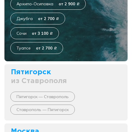
Архипо-Осиповка
от 2 900
c
Джубга
от 2 700
c
Сочи
от 3 100
c
Туапсе
от 2 700
c
Пятигорск
из Ставрополя
Пятигорск — Ставрополь
Ставрополь — Пятигорск
Москва