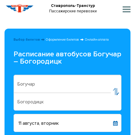
Ставрополь-Транстур
Пассажирские перевозки
Выбор билетов
Оформление билетов
Онлайн-оплата
Расписание автобусов Богучар
– Богородицк