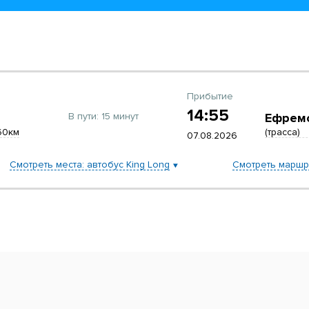
Прибытие
14:55
В пути:
15 минут
Ефрем
60км
(трасса)
07.08.2026
Смотреть места: автобус King Long
Смотреть маршр