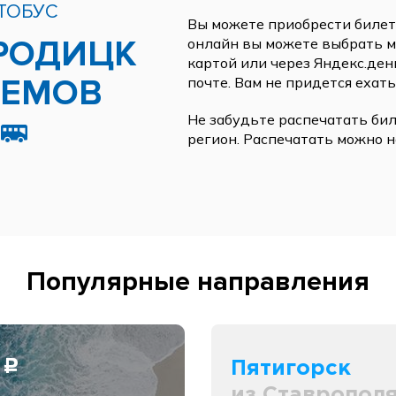
ТОБУС
Вы можете приобрести билеты
РОДИЦК
онлайн вы можете выбрать ме
картой или через Яндекс.ден
РЕМОВ
почте. Вам не придется ехать
Не забудьте распечатать бил
регион. Распечатать можно н
Популярные направления
0
Пятигорск
c
из Ставропол