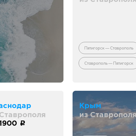
Пятигорск — Ставрополь
Ставрополь — Пятигорск
аснодар
Крым
 Ставрополя
из Ставропол
 1900
c