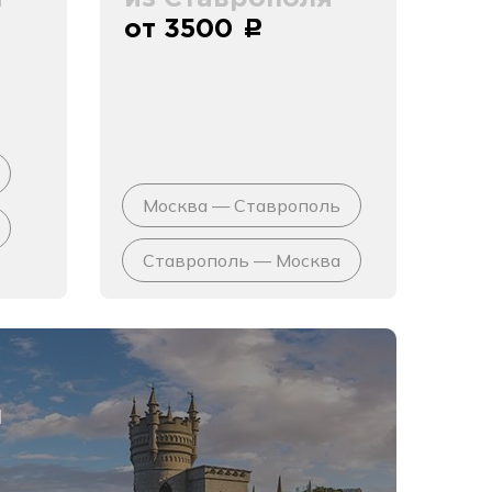
от 3500
c
Москва — Ставрополь
Ставрополь — Москва
я