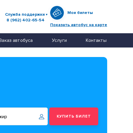
Мои билеты
Служба поддержки
8 (962) 402-65-54
Показать автобус на карте
Заказ автобуса
Услуги
Контакты