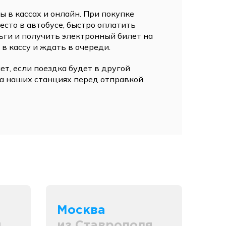
 в кассах и онлайн. При покупке
сто в автобусе, быстро оплатить
ьги и получить электронный билет на
 в кассу и ждать в очереди.
ет, если поездка будет в другой
а наших станциях перед отправкой.
Москва
я
из Ставрополя