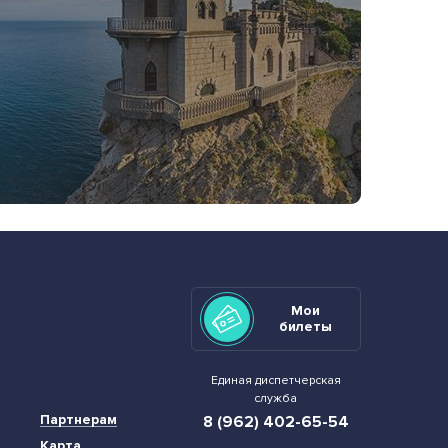
Мои
билеты
Единая диспетчерская
служба
Партнерам
8 (962) 402-65-54
Карта