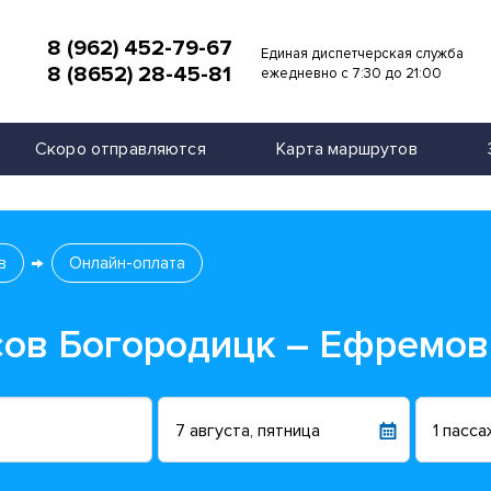
8 (962) 452-79-67
Единая диспетчерская служба
8 (8652) 28-45-81
и
ежедневно с 7:30 до 21:00
Скоро отправляются
Карта маршрутов
в
Онлайн-оплата
сов Богородицк – Ефремов