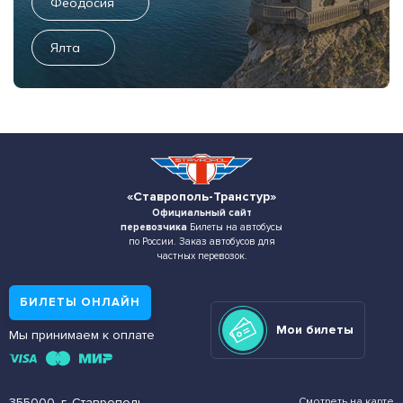
Феодосия
Ялта
«Ставрополь-Транстур»
Официальный сайт
перевозчика
Билеты на автобусы
по России. Заказ автобусов для
частных перевозок.
БИЛЕТЫ ОНЛАЙН
Мои билеты
Мы принимаем к оплате
355000, г. Ставрополь,
Смотреть на карте