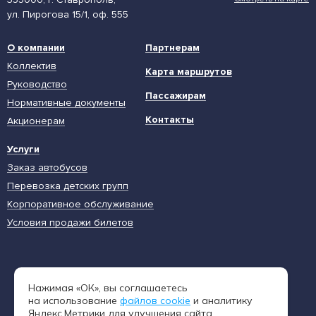
ул. Пирогова 15/1, оф. 555
О компании
Партнерам
Коллектив
Карта маршрутов
Руководство
Пассажирам
Нормативные документы
Контакты
Акционерам
Услуги
Заказ автобусов
Перевозка детских групп
Корпоративное обслуживание
Условия продажи билетов
Единая диспетчерская служба
Нажимая «ОК», вы соглашаетесь
8 (962) 402-65-54
на использование
файлов cookie
и аналитику
Яндекс.Метрики для улучшения сайта.