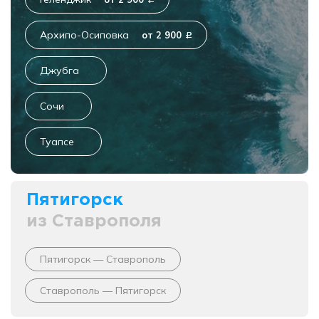
c
Архипо-Осиповка
от 2 900
c
Джубга
Сочи
Туапсе
Пятигорск
из Ставрополя
Пятигорск — Ставрополь
Ставрополь — Пятигорск