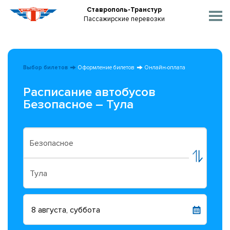
Ставрополь-Транстур
Пассажирские перевозки
Выбор билетов
Оформление билетов
Онлайн-оплата
Расписание автобусов
Безопасное – Тула