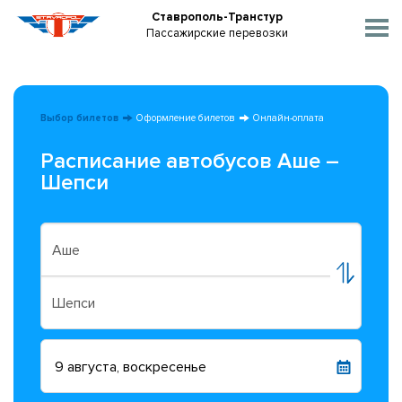
Ставрополь-Транстур
Пассажирские перевозки
Выбор билетов
Оформление билетов
Онлайн-оплата
Расписание автобусов Аше –
Шепси