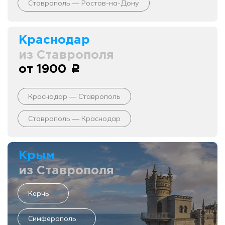
Ставрополь — Ростов-на-Дону
Краснодар
из Ставрополя
от 1900
c
Краснодар — Ставрополь
Ставрополь — Краснодар
Крым
из Ставрополя
Керчь
Симферополь