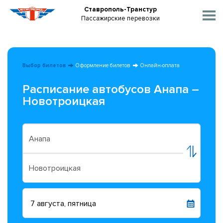
Ставрополь-Транстур
Пассажирские перевозки
Выбор билетов
Оформление билетов
Онлайн-оплата
Расписание автобусов Анапа –
Новотроицкая