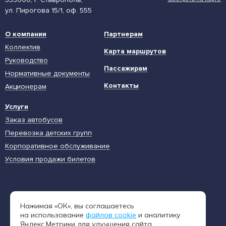
ул. Пирогова 15/1, оф. 555
О компании
Партнерам
Коллектив
Карта маршрутов
Руководство
Пассажирам
Нормативные документы
Контакты
Акционерам
Услуги
Заказ автобусов
Перевозка детских групп
Корпоративное обслуживание
Условия продажи билетов
Единая диспетчерская служба
Нажимая «ОК», вы соглашаетесь
8 (962) 402-65-54
на использование
файлов cookie
и аналитику
Яндекс.Метрики для улучшения сайта.