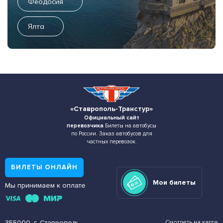
Феодосия
Ялта
«Ставрополь-Транстур»
Официальный сайт
перевозчика
Билеты на автобусы
по России. Заказ автобусов для
частных перевозок.
БИЛЕТЫ ОНЛАЙН
Мои билеты
Мы принимаем к оплате
355000, г. Ставрополь,
Смотреть на карте