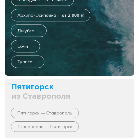
c
Архипо-Осиповка
от 2 900
c
Джубга
Сочи
Туапсе
Пятигорск
из Ставрополя
Пятигорск — Ставрополь
Ставрополь — Пятигорск