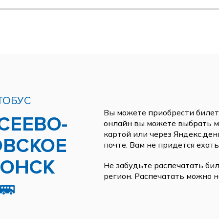
ТОБУС
Вы можете приобрести билеты
СЕЕВО-
онлайн вы можете выбрать ме
картой или через Яндекс.ден
ОВСКОЕ
почте. Вам не придется ехать
ДОНСК
Не забудьте распечатать бил
регион. Распечатать можно н