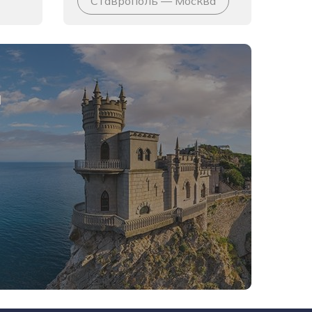
Ставрополь — Москва
я