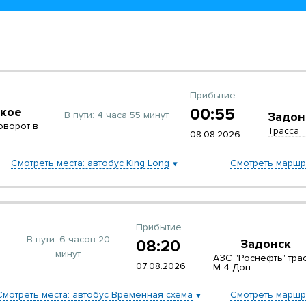
Прибытие
00:55
кое
В пути:
4 часа 55 минут
Задон
оворот в
Трасса
08.08.2026
Смотреть места: автобус King Long
Смотреть маршр
Прибытие
В пути:
6 часов 20
08:20
Задонск
минут
АЗС "Роснефть" тра
07.08.2026
М-4 Дон
Смотреть места: автобус Временная схема
Смотреть маршр