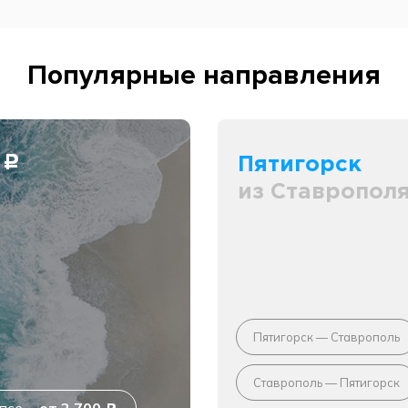
Популярные направления
0
Пятигорск
c
из Ставропол
Пятигорск — Ставрополь
Ставрополь — Пятигорск