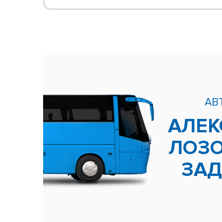
АВ
АЛЕК
ЛОЗ
ЗА