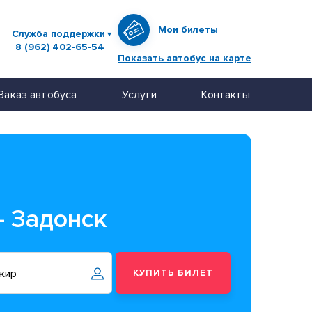
Мои билеты
Служба поддержки
8 (962) 402-65-54
Показать автобус на карте
Заказ автобуса
Услуги
Контакты
– Задонск