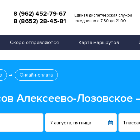
8 (962) 452-79-67
Единая диспетчерская служба
8 (8652) 28-45-81
и
ежедневно с 7:30 до 21:00
Скоро отправляются
Карта маршрутов
в
Онлайн-оплата
сов Алексеево-Лозовское 