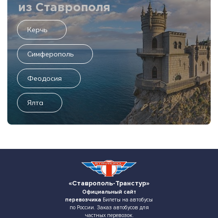
из Ставрополя
Керчь
Симферополь
Феодосия
Ялта
«Ставрополь-Транстур»
Официальный сайт
перевозчика
Билеты на автобусы
по России. Заказ автобусов для
частных перевозок.