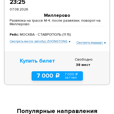
23:25
07.08.2026
Миллерово
Развязка на трассе М-4, после развязки, поворот на
Миллерово
Рейс:
МОСКВА - СТАВРОПОЛЬ (11:15)
Смотреть места: автобус ZHONGTONG
Смотреть маршрут
Свободно
Купить билет
38 мест
7 000
7 000
a
c
за 1 чел.
Популярные направления