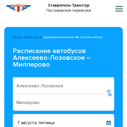
Ставрополь-Транстур
Пассажирские перевозки
Выбор билетов
Оформление билетов
Онлайн-оплата
Расписание автобусов
Алексеево-Лозовское –
Миллерово