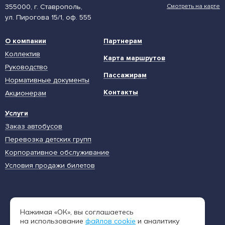
355000, г. Ставрополь,
Смотреть на карте
ул. Пирогова 15/1, оф. 555
О компании
Партнерам
Коллектив
Карта маршрутов
Руководство
Пассажирам
Нормативные документы
Контакты
Акционерам
Услуги
Заказ автобусов
Перевозка детских групп
Корпоративное обслуживание
Условия продажи билетов
Единая диспетчерская служба
Нажимая «ОК», вы соглашаетесь
8 (962) 402-65-54
на использование
файлов cookie
и аналитику