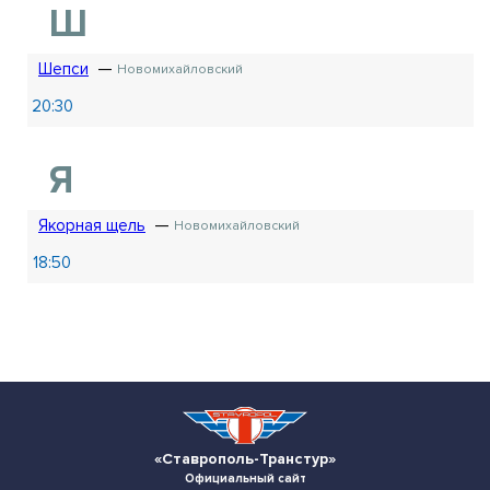
Ш
Шепси
Новомихайловский
20:30
Я
Якорная щель
Новомихайловский
18:50
«Ставрополь-Транстур»
Официальный сайт