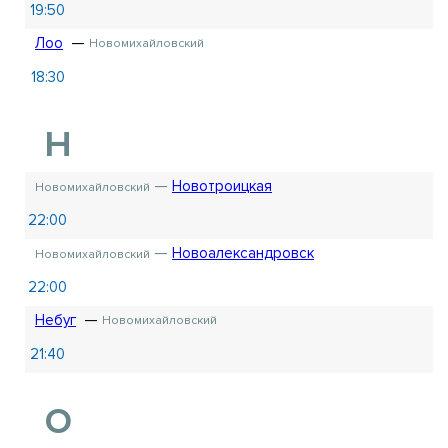
19:50
Лоо
Новомихайловский
18:30
Н
Новотроицкая
Новомихайловский
22:00
Новоалександровск
Новомихайловский
22:00
Небуг
Новомихайловский
21:40
О