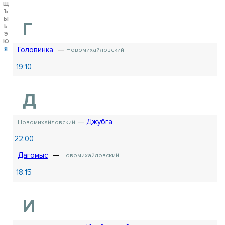
Щ
Ъ
Ы
Г
Ь
Э
Ю
Головинка
Я
Новомихайловский
19:10
Д
Джубга
Новомихайловский
22:00
Дагомыс
Новомихайловский
18:15
И